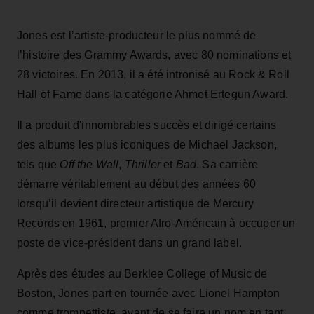
Jones est l’artiste-producteur le plus nommé de
l’histoire des Grammy Awards, avec 80 nominations et
28 victoires. En 2013, il a été intronisé au Rock & Roll
Hall of Fame dans la catégorie Ahmet Ertegun Award.
Il a produit d'innombrables succès et dirigé certains
des albums les plus iconiques de Michael Jackson,
tels que
Off the Wall
,
Thriller
et
Bad
. Sa carrière
démarre véritablement au début des années 60
lorsqu’il devient directeur artistique de Mercury
Records en 1961, premier Afro-Américain à occuper un
poste de vice-président dans un grand label.
Après des études au Berklee College of Music de
Boston, Jones part en tournée avec Lionel Hampton
comme trompettiste, avant de se faire un nom en tant