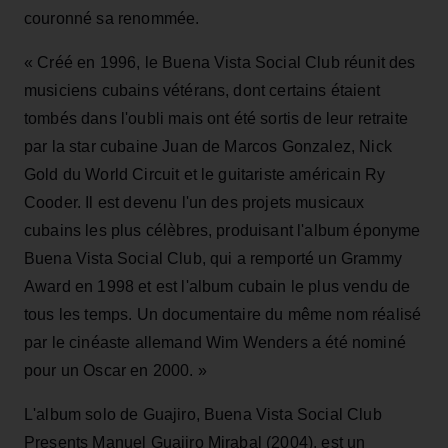
couronné sa renommée.
« Créé en 1996, le Buena Vista Social Club réunit des
musiciens cubains vétérans, dont certains étaient
tombés dans l'oubli mais ont été sortis de leur retraite
par la star cubaine Juan de Marcos Gonzalez, Nick
Gold du World Circuit et le guitariste américain Ry
Cooder. Il est devenu l'un des projets musicaux
cubains les plus célèbres, produisant l'album éponyme
Buena Vista Social Club, qui a remporté un Grammy
Award en 1998 et est l'album cubain le plus vendu de
tous les temps. Un documentaire du même nom réalisé
par le cinéaste allemand Wim Wenders a été nominé
pour un Oscar en 2000. »
L'album solo de Guajiro, Buena Vista Social Club
Presents Manuel Guajiro Mirabal (2004), est un