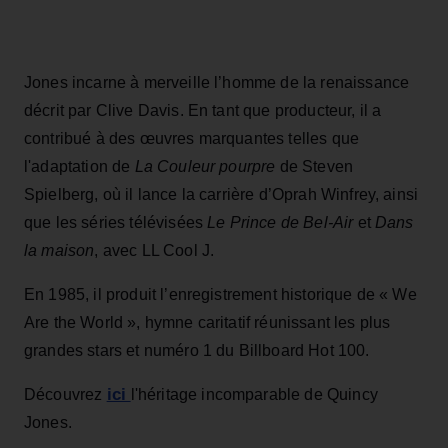
Jones incarne à merveille l’homme de la renaissance
décrit par Clive Davis. En tant que producteur, il a
contribué à des œuvres marquantes telles que
l'adaptation de
La Couleur pourpre
de Steven
Spielberg, où il lance la carrière d’Oprah Winfrey, ainsi
que les séries télévisées
Le Prince de Bel-Air
et
Dans
la maison
, avec LL Cool J.
En 1985, il produit l’enregistrement historique de « We
Are the World », hymne caritatif réunissant les plus
grandes stars et numéro 1 du Billboard Hot 100.
ici
Découvrez
l'héritage incomparable de Quincy
Jones.