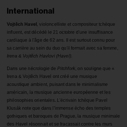
International
Vojtěch Havel
, violoncelliste et compositeur tchèque
influent, est décédé le 21 octobre d'une insuffisance
cardiaque à l'âge de 62 ans. Il est surtout connu pour
sa carrière au sein du duo qu'il formait avec sa femme,
Irena & Vojtěch Havlovi (Havel)
.
Dans une nécrologie de
Pitchfork
, on souligne que «
Irena & Vojtěch Havel ont créé une musique
acoustique ambient, puisant dans le minimalisme
américain, la musique ancienne européenne et les
philosophies orientales. L'écrivain tchèque Pavel
Klusák note que dans l'immense écho des temples
gothiques et baroques de Prague, la musique minimale
des Havel résonnait et se fracassait contre les murs