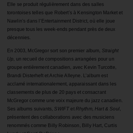
Elle se produit régulièrement dans des salles
torontoises telles que Robert's à Kensington Market et
Nawlin's dans l’Entertainment District, où elle joue
presque tous les week-ends pendant près de deux
décennies.
En 2003, McGregor sort son premier album,
Straight
Up
, un recueil de compositions arrangées pour un
groupe entièrement canadien, avec Kevin Turcotte,
Brandi Disterheft et Archie Alleyne. L’album est
acclamé internationalement, apparaissant dans les
classements de plus de 20 pays et consacrant
McGregor comme une voix majeure du jazz canadien.
Ses albums suivants,
SWIFT
et
Rhythm, Hart & Soul
,
présentent des collaborations avec des musiciens
renommés comme Billy Robinson, Billy Hart, Curtis