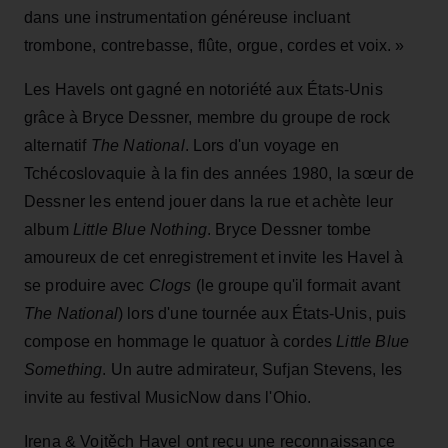
dans une instrumentation généreuse incluant
trombone, contrebasse, flûte, orgue, cordes et voix. »
Les Havels ont gagné en notoriété aux États-Unis
grâce à Bryce Dessner, membre du groupe de rock
alternatif
The National
. Lors d'un voyage en
Tchécoslovaquie à la fin des années 1980, la sœur de
Dessner les entend jouer dans la rue et achète leur
album
Little Blue Nothing
. Bryce Dessner tombe
amoureux de cet enregistrement et invite les Havel à
se produire avec
Clogs
(le groupe qu'il formait avant
The National
) lors d'une tournée aux États-Unis, puis
compose en hommage le quatuor à cordes
Little Blue
Something
. Un autre admirateur, Sufjan Stevens, les
invite au festival MusicNow dans l'Ohio.
Irena & Vojtěch Havel ont reçu une reconnaissance