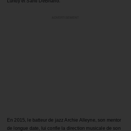
Lundy et Santi DeBriano.
ADVERTISEMENT
En 2015, le batteur de jazz Archie Alleyne, son mentor
de longue date, lui confie la direction musicale de son