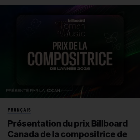
FRANÇAIS
Présentation du prix Billboard
Canada de la compositrice de