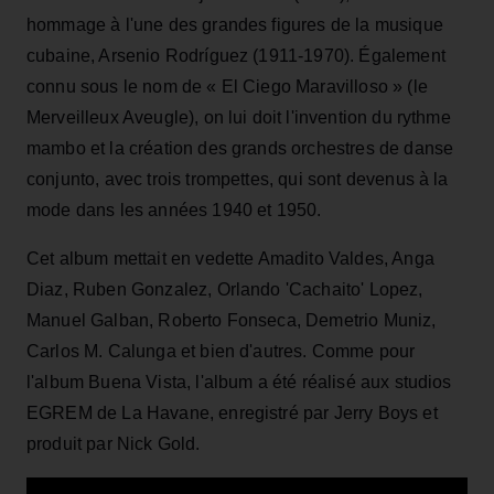
hommage à l'une des grandes figures de la musique
cubaine, Arsenio Rodríguez (1911-1970). Également
connu sous le nom de « El Ciego Maravilloso » (le
Merveilleux Aveugle), on lui doit l'invention du rythme
mambo et la création des grands orchestres de danse
conjunto, avec trois trompettes, qui sont devenus à la
mode dans les années 1940 et 1950.
Cet album mettait en vedette Amadito Valdes, Anga
Diaz, Ruben Gonzalez, Orlando 'Cachaito' Lopez,
Manuel Galban, Roberto Fonseca, Demetrio Muniz,
Carlos M. Calunga et bien d'autres. Comme pour
l'album Buena Vista, l'album a été réalisé aux studios
EGREM de La Havane, enregistré par Jerry Boys et
produit par Nick Gold.