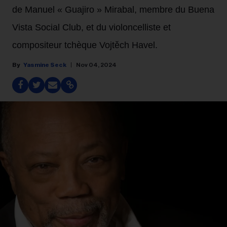
de Manuel « Guajiro » Mirabal, membre du Buena
Vista Social Club, et du violoncelliste et
compositeur tchèque Vojtěch Havel.
Yasmine Seck
Nov 04, 2024