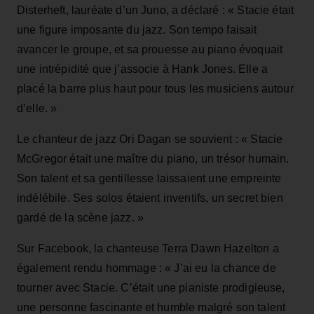
Disterheft, lauréate d’un Juno, a déclaré : « Stacie était
une figure imposante du jazz. Son tempo faisait
avancer le groupe, et sa prouesse au piano évoquait
une intrépidité que j’associe à Hank Jones. Elle a
placé la barre plus haut pour tous les musiciens autour
d’elle. »
Le chanteur de jazz Ori Dagan se souvient : « Stacie
McGregor était une maître du piano, un trésor humain.
Son talent et sa gentillesse laissaient une empreinte
indélébile. Ses solos étaient inventifs, un secret bien
gardé de la scène jazz. »
Sur Facebook, la chanteuse Terra Dawn Hazelton a
également rendu hommage : « J’ai eu la chance de
tourner avec Stacie. C’était une pianiste prodigieuse,
une personne fascinante et humble malgré son talent