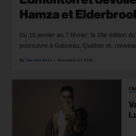
Hamza et Elderbroo
Du 15 janvier au 7 février, la 18e édition d
poursuivre à Gatineau, Québec et, nouve
Yasmine Seck
November 03, 2025
FR
V
L