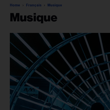
Home
Français
Musique
Musique