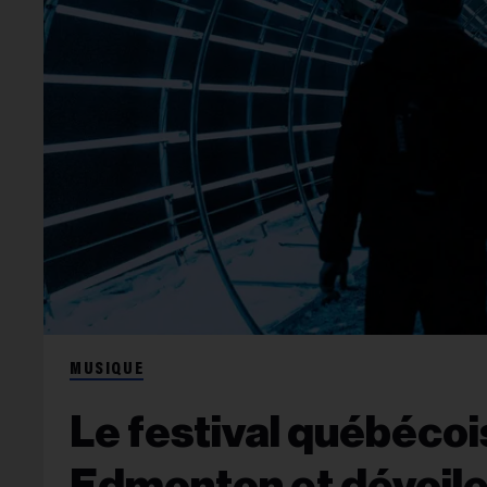
MUSIQUE
Le festival québécoi
Edmonton et dévoile 