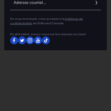
cour
En vous inscrivant, vous acceptez la
politique de
confidentialité
de Billboard Canada.
ADVERTISEMENT
En attendant, suivez‑nous sur les réseaux sociaux!