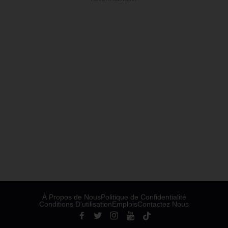
À Propos de Nous
Politique de Confidentialité
Conditions D'utilisation
Emplois
Contactez Nous