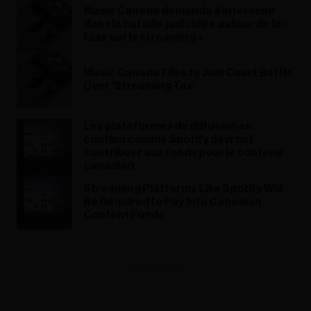
Music Canada demande à intervenir
dans la bataille judiciaire autour de la «
taxe sur le streaming »
Music Canada Files to Join Court Battle
Over 'Streaming Tax'​
Les plateformes de diffusion en
continu comme Spotify devront
contribuer aux fonds pour le contenu
canadien
Streaming Platforms Like Spotify Will
Be Required to Pay Into Canadian
Content Funds
ADVERTISEMENT