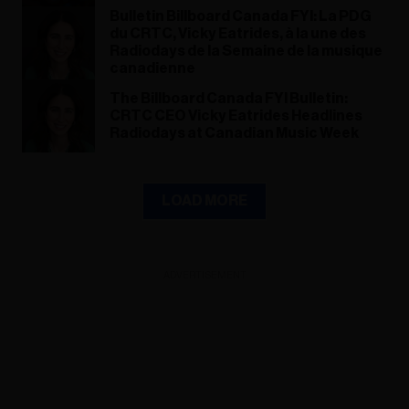
Bulletin Billboard Canada FYI: La PDG
du CRTC, Vicky Eatrides, à la une des
Radiodays de la Semaine de la musique
canadienne
The Billboard Canada FYI Bulletin:
CRTC CEO Vicky Eatrides Headlines
Radiodays at Canadian Music Week
LOAD MORE
ADVERTISEMENT