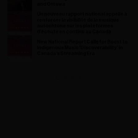
and Ottawa
Un nouveau rapport national appelle à
renforcer la visibilité de la musique
autochtone sur les plateformes
d’écoute en continu au Canada
New National Report Calls for Boost to
Indigenous Music 'Discoverability' in
Canada’s Streaming Era
ADVERTISEMENT