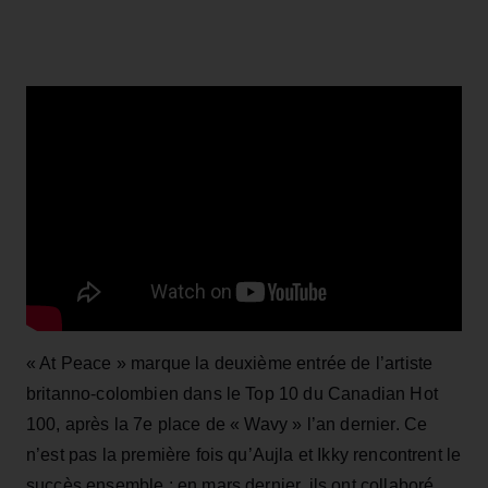
« At Peace » marque la deuxième entrée de l’artiste
britanno-colombien dans le Top 10 du Canadian Hot
100, après la 7e place de « Wavy » l’an dernier. Ce
n’est pas la première fois qu’Aujla et Ikky rencontrent le
succès ensemble : en mars dernier, ils ont collaboré