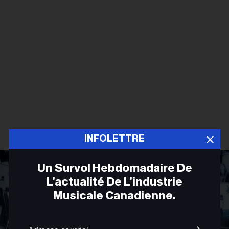
INFOLETTRE
Un Survol Hebdomadaire De
L’actualité De L’industrie
Musicale Canadienne.
Adres