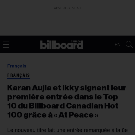
ADVERTISEMENT
EN
Français
FRANÇAIS
Karan Aujla et Ikky signent leur
première entrée dans le Top
10 du Billboard Canadian Hot
100 grâce à « At Peace »
Le nouveau titre fait une entrée remarquée à la 8e