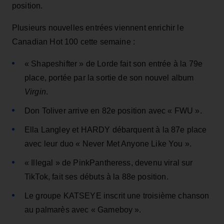
position.
Plusieurs nouvelles entrées viennent enrichir le
Canadian Hot 100 cette semaine :
« Shapeshifter » de Lorde fait son entrée à la 79e
place, portée par la sortie de son nouvel album
Virgin
.
Don Toliver arrive en 82e position avec « FWU ».
Ella Langley et HARDY débarquent à la 87e place
avec leur duo « Never Met Anyone Like You ».
« Illegal » de PinkPantheress, devenu viral sur
TikTok, fait ses débuts à la 88e position.
Le groupe KATSEYE inscrit une troisième chanson
au palmarès avec « Gameboy ».