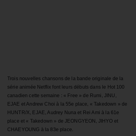
Trois nouvelles chansons de la bande originale de la
série animée Netflix font leurs débuts dans le Hot 100
canadien cette semaine : « Free » de Rumi, JINU,
EJAE et Andrew Choi à la 55e place, « Takedown » de
HUNTR/X, EJAE, Audrey Nuna et Rei Ami à la 61e
place et « Takedown » de JEONGYEON, JIHYO et
CHAEYOUNG à la 83e place.