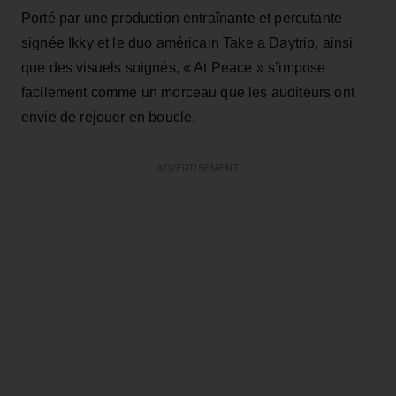
Porté par une production entraînante et percutante
signée Ikky et le duo américain Take a Daytrip, ainsi
que des visuels soignés, « At Peace » s’impose
facilement comme un morceau que les auditeurs ont
envie de rejouer en boucle.
ADVERTISEMENT