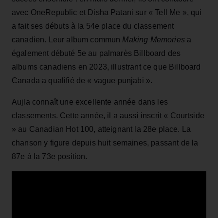
avec OneRepublic et Disha Patani sur « Tell Me », qui
a fait ses débuts à la 54e place du classement
canadien. Leur album commun
Making Memories
a
également débuté 5e au palmarès Billboard des
albums canadiens en 2023, illustrant ce que Billboard
Canada a qualifié de « vague punjabi ».
Aujla connaît une excellente année dans les
classements. Cette année, il a aussi inscrit « Courtside
» au Canadian Hot 100, atteignant la 28e place. La
chanson y figure depuis huit semaines, passant de la
87e à la 73e position.