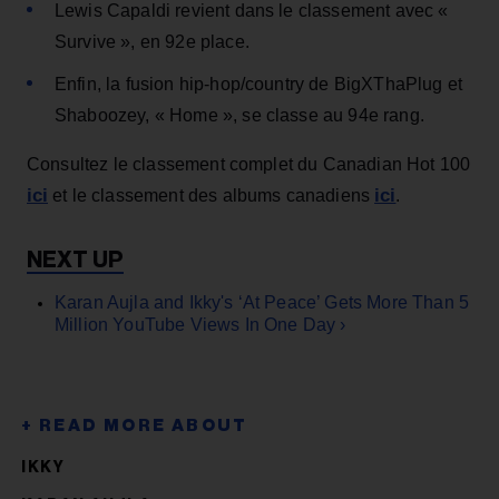
Lewis Capaldi revient dans le classement avec «
Survive », en 92e place.
Enfin, la fusion hip-hop/country de BigXThaPlug et
Shaboozey, « Home », se classe au 94e rang.
Consultez le classement complet du Canadian Hot 100
ici
ici
et le classement des albums canadiens
.
Karan Aujla and Ikky's ‘At Peace’ Gets More Than 5
Million YouTube Views In One Day ›
IKKY