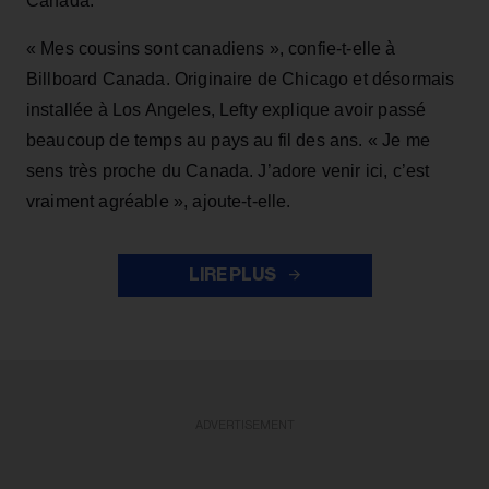
Canada.
« Mes cousins sont canadiens », confie-t-elle à
Billboard Canada. Originaire de Chicago et désormais
installée à Los Angeles, Lefty explique avoir passé
beaucoup de temps au pays au fil des ans. « Je me
sens très proche du Canada. J’adore venir ici, c’est
vraiment agréable », ajoute-t-elle.
LIRE PLUS
ADVERTISEMENT