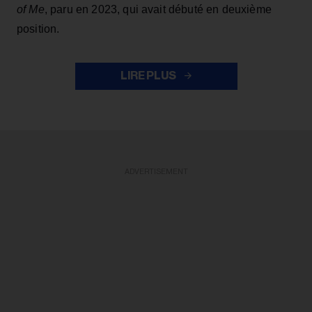
of Me
, paru en 2023, qui avait débuté en deuxième
position.
LIRE PLUS
ADVERTISEMENT