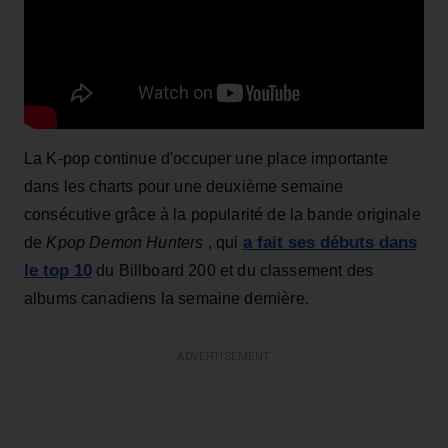
La K-pop continue d'occuper une place importante
dans les charts pour une deuxième semaine
consécutive grâce à la popularité de la bande originale
a fait ses débuts dans
de
Kpop Demon Hunters
, qui
le top 10
du Billboard 200 et du classement des
albums canadiens la semaine dernière.
ADVERTISEMENT