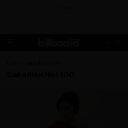
ADVERTISEMENT
FR
Home
Canadian Hot 100
Canadian Hot 100