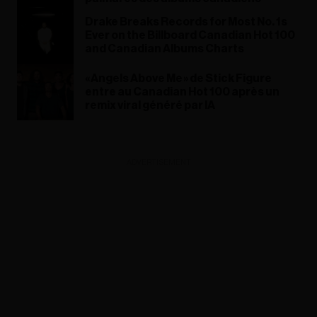
Drake Breaks Records for Most No. 1s
Ever on the Billboard Canadian Hot 100
and Canadian Albums Charts
« Angels Above Me » de Stick Figure
entre au Canadian Hot 100 après un
remix viral généré par IA
ADVERTISEMENT