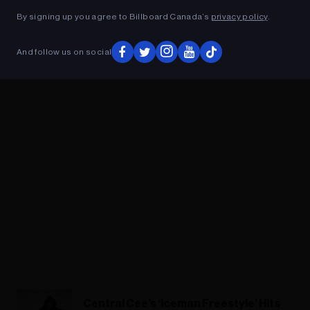
By signing up you agree to Billboard Canada’s
privacy policy
.
ADVERTISEMENT
And follow us on social
Central Cee’s ‘Iceman Freestyle’ Hits