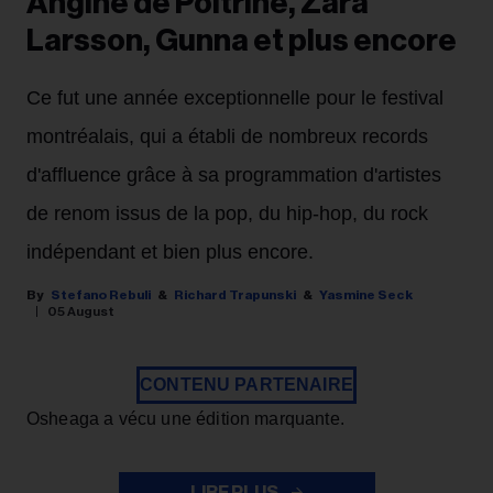
Angine de Poitrine, Zara
Larsson, Gunna et plus encore
Ce fut une année exceptionnelle pour le festival
montréalais, qui a établi de nombreux records
d'affluence grâce à sa programmation d'artistes
de renom issus de la pop, du hip-hop, du rock
indépendant et bien plus encore.
Stefano Rebuli
Richard Trapunski
Yasmine Seck
05 August
CONTENU PARTENAIRE
Osheaga a vécu une édition marquante.