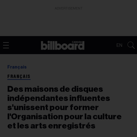
ADVERTISEMENT
EN
Français
FRANÇAIS
Des maisons de disques
indépendantes influentes
s'unissent pour former
l'Organisation pour la culture
et les arts enregistrés