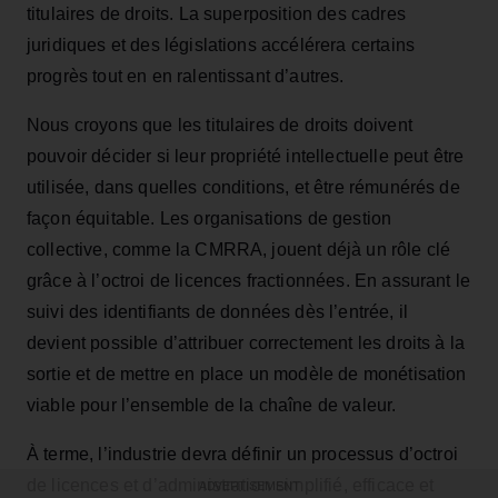
titulaires de droits. La superposition des cadres
juridiques et des législations accélérera certains
progrès tout en en ralentissant d’autres.
Nous croyons que les titulaires de droits doivent
pouvoir décider si leur propriété intellectuelle peut être
utilisée, dans quelles conditions, et être rémunérés de
façon équitable. Les organisations de gestion
collective, comme la CMRRA, jouent déjà un rôle clé
grâce à l’octroi de licences fractionnées. En assurant le
suivi des identifiants de données dès l’entrée, il
devient possible d’attribuer correctement les droits à la
sortie et de mettre en place un modèle de monétisation
viable pour l’ensemble de la chaîne de valeur.
À terme, l’industrie devra définir un processus d’octroi
de licences et d’administration simplifié, efficace et
ADVERTISEMENT