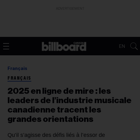
ADVERTISEMENT
EN
Français
FRANÇAIS
2025 en ligne de mire : les
leaders de l’industrie musicale
canadienne tracent les
grandes orientations
Qu’il s’agisse des défis liés à l’essor de