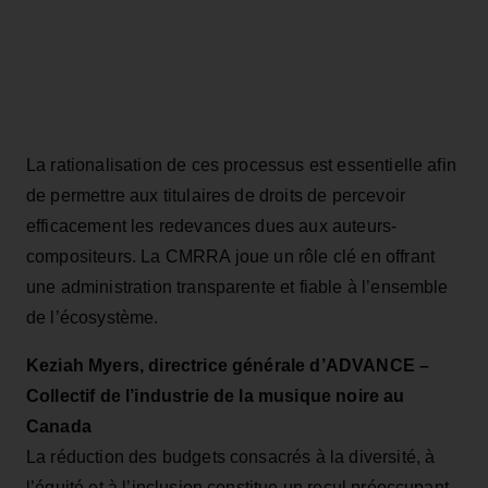
La rationalisation de ces processus est essentielle afin
de permettre aux titulaires de droits de percevoir
efficacement les redevances dues aux auteurs-
compositeurs. La CMRRA joue un rôle clé en offrant
une administration transparente et fiable à l’ensemble
de l’écosystème.
Keziah Myers, directrice générale d’ADVANCE –
Collectif de l’industrie de la musique noire au
Canada
La réduction des budgets consacrés à la diversité, à
l’équité et à l’inclusion constitue un recul préoccupant.