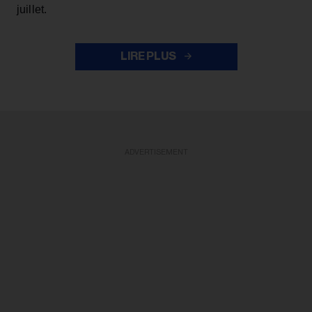
juillet.
LIRE PLUS
ADVERTISEMENT