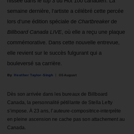
hissée dans le top 3 du Hot 100 canadien. La
semaine dernière, l’artiste a célébré cette percée
lors d’une édition spéciale de
Chartbreaker
de
Billboard Canada LIVE
, où elle a reçu une plaque
commémorative. Dans cette nouvelle entrevue,
elle revient sur le succès fulgurant qui a
bouleversé sa carrière.
Heather Taylor-Singh
05 August
Dès son arrivée dans les bureaux de Billboard
Canada, la personnalité pétillante de Stella Lefty
s’impose. À 23 ans, l’auteure-compositrice-interprète
en pleine ascension ne cache pas son attachement au
Canada.