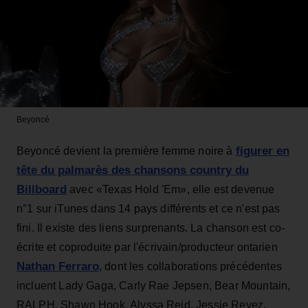
Beyoncé
figurer en
Beyoncé devient la première femme noire à
tête du palmarès des chansons country du
Billboard
avec «Texas Hold 'Em», elle est devenue
n°1 sur iTunes dans 14 pays différents et ce n'est pas
fini. Il existe des liens surprenants. La chanson est co-
écrite et coproduite par l'écrivain/producteur ontarien
Nathan Ferraro
, dont les collaborations précédentes
incluent Lady Gaga, Carly Rae Jepsen, Bear Mountain,
RALPH, Shawn Hook, Alyssa Reid, Jessie Reyez,