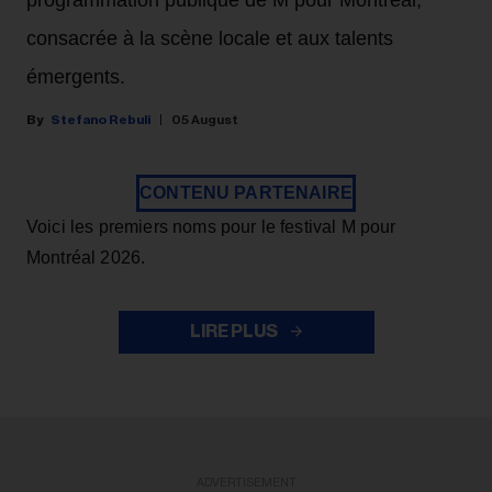
programmation publique de M pour Montréal,
consacrée à la scène locale et aux talents
émergents.
Stefano Rebuli
05 August
CONTENU PARTENAIRE
Voici les premiers noms pour le festival M pour
Montréal 2026.
LIRE PLUS
ADVERTISEMENT