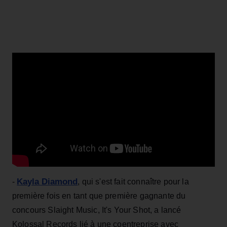
Kayla Diamond
-
, qui s'est fait connaître pour la
première fois en tant que première gagnante du
concours Slaight Music, It's Your Shot, a lancé
Kolossal Records lié à une coentreprise avec