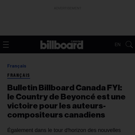
ADVERTISEMENT
EN
Français
FRANÇAIS
Bulletin Billboard Canada FYI:
le Country de Beyoncé est une
victoire pour les auteurs-
compositeurs canadiens
Également dans le tour d'horizon des nouvelles