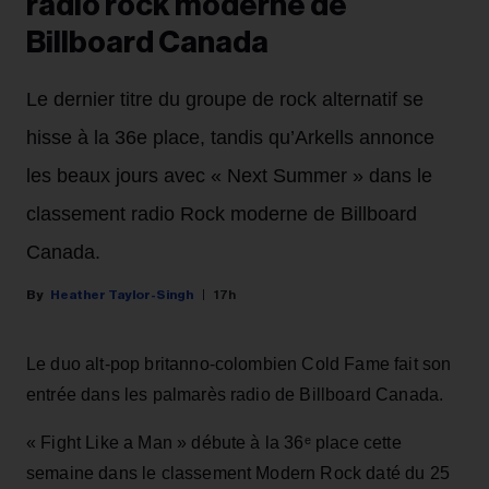
radio rock moderne de
Billboard Canada
Le dernier titre du groupe de rock alternatif se
hisse à la 36e place, tandis qu’Arkells annonce
les beaux jours avec « Next Summer » dans le
classement radio Rock moderne de Billboard
Canada.
Heather Taylor-Singh
17h
Le duo alt‑pop britanno‑colombien Cold Fame fait son
entrée dans les palmarès radio de Billboard Canada.
« Fight Like a Man » débute à la 36ᵉ place cette
semaine dans le classement Modern Rock daté du 25