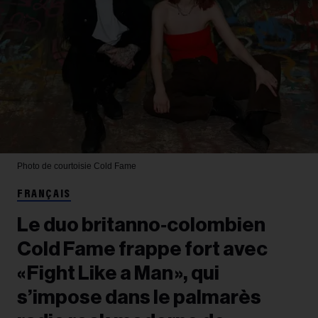
Photo de courtoisie
Cold Fame
FRANÇAIS
Le duo britanno‑colombien
Cold Fame frappe fort avec
« Fight Like a Man », qui
s’impose dans le palmarès