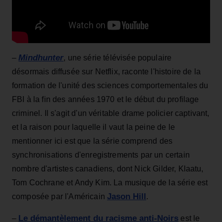
Mindhunter
–
, une série télévisée populaire
désormais diffusée sur Netflix, raconte l'histoire de la
formation de l'unité des sciences comportementales du
FBI à la fin des années 1970 et le début du profilage
criminel. Il s'agit d'un véritable drame policier captivant,
et la raison pour laquelle il vaut la peine de le
mentionner ici est que la série comprend des
synchronisations d'enregistrements par un certain
nombre d'artistes canadiens, dont Nick Gilder, Klaatu,
Tom Cochrane et Andy Kim. La musique de la série est
Jason Hill
composée par l'Américain
.
Le démantèlement du racisme anti-Noirs
–
est le