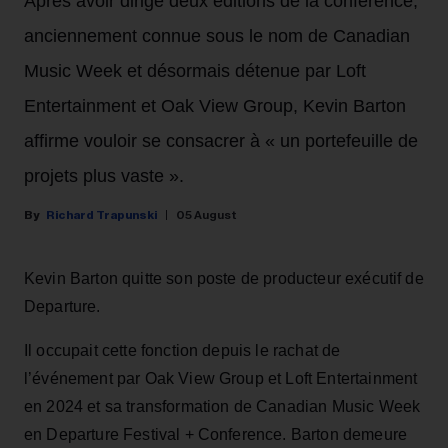
Après avoir dirigé deux éditions de la conférence,
anciennement connue sous le nom de Canadian
Music Week et désormais détenue par Loft
Entertainment et Oak View Group, Kevin Barton
affirme vouloir se consacrer à « un portefeuille de
projets plus vaste ».
Richard Trapunski
05 August
Kevin Barton quitte son poste de producteur exécutif de
Departure.
Il occupait cette fonction depuis le rachat de
l’événement par Oak View Group et Loft Entertainment
en 2024 et sa transformation de Canadian Music Week
en Departure Festival + Conference. Barton demeure