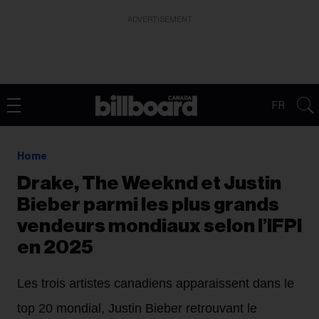
ADVERTISEMENT
FR
Home
Drake, The Weeknd et Justin
Bieber parmi les plus grands
vendeurs mondiaux selon l’IFPI
en 2025
Les trois artistes canadiens apparaissent dans le
top 20 mondial, Justin Bieber retrouvant le