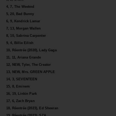
4, 7, The Weeknd
5, 20, Bad Bunny
6, 9, Kendrick Lamar
7, 13, Morgan Wallen
8, 10, Sabrina Carpenter
9, 4, Billie Eilish
10, Réentrée (2020), Lady Gaga
11, 11, Ariana Grande
12, NEW, Tyler, The Creator
13, NEW, Mrs. GREEN APPLE
14, 3, SEVENTEEN
15, 8, Eminem
16, 19, Linkin Park
17, 6, Zach Bryan
18, Réentrée (2023), Ed Sheeran
19, Réentrée (2023), SZA