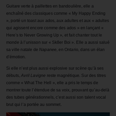
Guitare verte à paillettes en bandoulière, elle a
enchaîné des classiques comme « My Happy Ending
», porté un toast aux ados, aux adultes et aux « adultes
qui agissent encore comme des ados » en lançant «
Here's to Never Growing Up », et fait chanter tout le
monde à l’unisson sur « Sk8er Boi ». Elle a aussi salué
sa ville natale de
Napanee
, en Ontario, dans un élan
d’émotion.
Si elle n’est plus aussi explosive sur scène qu’à ses
débuts,
Avril Lavigne
reste magnétique. Sur des titres
comme « What The Hell », elle a pris le temps de
montrer toute l’étendue de sa voix, prouvant qu’au-delà
des tubes générationnels, c’est aussi son talent vocal
brut qui l’a portée au sommet.