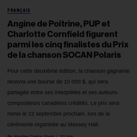
FRANÇAIS
Angine de Poitrine, PUP et
Charlotte Cornfield figurent
parmi les cinq finalistes du Prix
de la chanson SOCAN Polaris
Pour cette deuxième édition, la chanson gagnante
recevra une bourse de 10 000 $, qui sera
partagée entre ses interprètes et ses auteurs-
compositeurs canadiens crédités. Le prix sera
remis le 22 septembre prochain, lors de la
cérémonie organisée au Massey Hall.
Heather Taylor-Singh
30 July