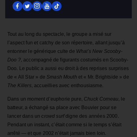
Tout au long du spectacle, le groupe a misé sur
l’aspect fun et catchy de son répertoire, allant jusqu’à
entonner le générique culte de
What's New Scooby-
Doo ?
, accompagné de figurants costumés en Scooby-
Doo. Le public a aussi eu droit à des reprises surprises
de « All Star » de
Smash Mouth
et « Mr. Brightside » de
The Killers
, accueillies avec enthousiasme.
Dans un moment d’euphorie pure,
Chuck Comeau
, le
batteur, a échangé sa place avec Bouvier pour se
lancer dans un
crowd surf
digne des années 2000.
Pendant un instant, c’était comme si le temps s’était
arrêté — et que 2002 n’était jamais bien loin.