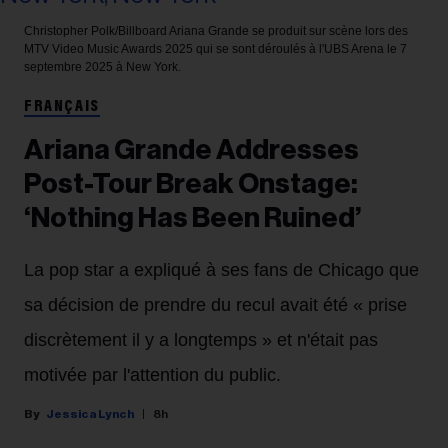
Christopher Polk/Billboard
Ariana Grande se produit sur scène lors des
MTV Video Music Awards 2025 qui se sont déroulés à l'UBS Arena le 7
septembre 2025 à New York.
FRANÇAIS
Ariana Grande Addresses
Post-Tour Break Onstage:
‘Nothing Has Been Ruined’
La pop star a expliqué à ses fans de Chicago que
sa décision de prendre du recul avait été « prise
discrètement il y a longtemps » et n'était pas
motivée par l'attention du public.
Jessica Lynch
8h