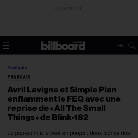
ADVERTISEMENT
EN
Français
FRANÇAIS
Avril Lavigne et Simple Plan
enflamment le FEQ avec une
reprise de « All The Small
Things » de Blink-182
Le pop-punk a le vent en poupe : deux icônes des