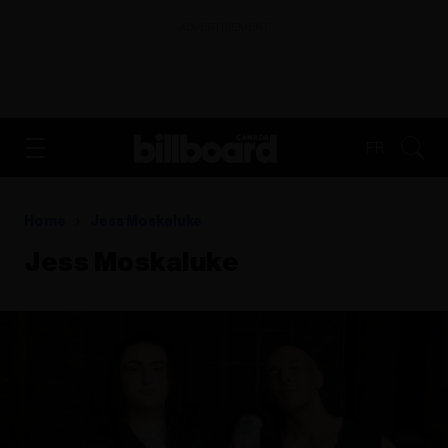
ADVERTISEMENT
FR
Home
Jess Moskaluke
Jess Moskaluke