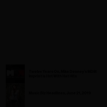
Twelve Years On, Mike Denney’s MDM
Imprint Is Hot With Hat Hits
Music Biz Headlines, June 21, 2019