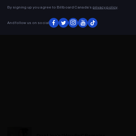
By signing up you agree to Billboard Canada’s
privacy policy
.
ADVERTISEMENT
And follow us on social