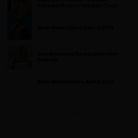
Dua Lipa’s “Houdini” Remains
Canadian Radio’s Fave New Track
Music News Digest, Sept. 1, 2022
Jess Moskaluke Racks Up Another
Radio Hit
Music Biz Headlines, April 5, 2021
ADVERTISEMENT