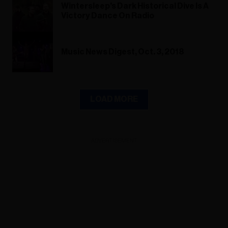
Wintersleep's Dark Historical Dive Is A
Victory Dance On Radio
Music News Digest, Oct. 3, 2018
LOAD MORE
ADVERTISEMENT