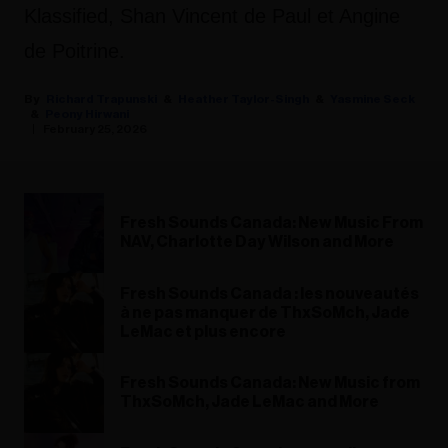
Klassified, Shan Vincent de Paul et Angine
de Poitrine.
Richard Trapunski
Heather Taylor-Singh
Yasmine Seck
Peony Hirwani
February 25, 2026
Fresh Sounds Canada: New Music From
NAV, Charlotte Day Wilson and More
Fresh Sounds Canada : les nouveautés
à ne pas manquer de ThxSoMch, Jade
LeMac et plus encore
Fresh Sounds Canada: New Music from
ThxSoMch, Jade LeMac and More