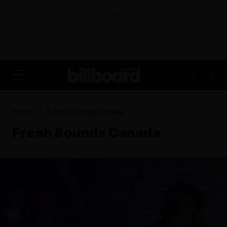
ADVERTISEMENT
FR
Home
Fresh Sounds Canada
Fresh Sounds Canada