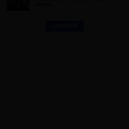
encore
LOAD MORE
ADVERTISEMENT