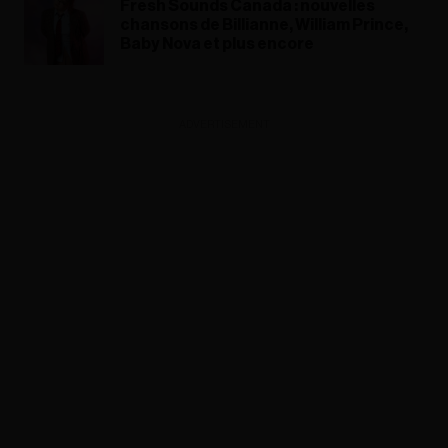
Fresh Sounds Canada : nouvelles
chansons de Billianne, William Prince,
Baby Nova et plus encore
ADVERTISEMENT