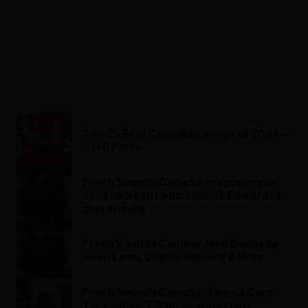
The 25 Best Canadian Songs of 2024 —
Staff Picks
Fresh Sounds Canada : les nouveaux
sons de Sean Leon, Charlie Edward et
plus encore
Fresh Sounds Canada: New Songs by
Sean Leon, Charlie Edward & More
Fresh Sounds Canada : Alessia Cara,
Yves Jarvis, T. Thomason et plus