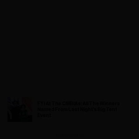
FYI At The CMBIAs: All The Winners
Named From Last Night's Big Tent
Event
ADVERTISEMENT