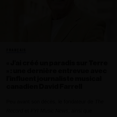
FRANÇAIS
« J’ai créé un paradis sur Terre
» : une dernière entrevue avec
l’influent journaliste musical
canadien David Farrell
Peu avant son décès, le fondateur de
The
Record
et
FYI Music News
, ainsi que