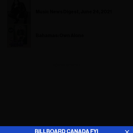
Music News Digest, June 24, 2021
Bahamas: Own Alone
ADVERTISEMENT
BILLBOARD CANADA FYI