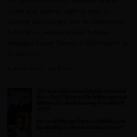
Les gérants musicaux canadiens se sont
réunis pour célébrer celles et ceux qui
œuvrent dans l’ombre, lors de l’événement
présenté en partenariat avec le Music
Managers Forum Canada à l’Illuminarium, le
11 juin 2025.
Stefano Rebuli
June 16, 2025
The Beaches, Connor Price, Feist and
More Pay Tribute to Their Managers at
Billboard Canada Managers to Watch
2025
Pharrell Williams Partners With Groot
Hospitality for New Bahamian Resort