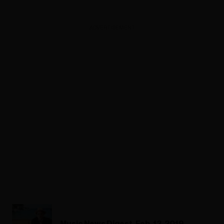
ADVERTISEMENT
Music News Digest, Feb. 13, 2019