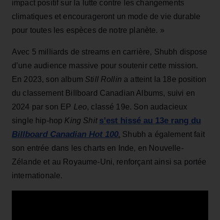
impact positif sur la lutte contre les changements
climatiques et encourageront un mode de vie durable
pour toutes les espèces de notre planète. »
Avec 5 milliards de streams en carrière, Shubh dispose
d’une audience massive pour soutenir cette mission.
En 2023, son album
Still Rollin
a atteint la 18e position
du classement Billboard Canadian Albums, suivi en
2024 par son EP
Leo
, classé 19e. Son audacieux
s’est hissé au 13e rang du
single hip-hop
King Shit
Billboard Canadian Hot 100
.
Shubh a également fait
son entrée dans les charts en Inde, en Nouvelle-
Zélande et au Royaume-Uni, renforçant ainsi sa portée
internationale.