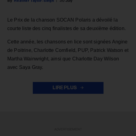
Heather Taylor-Singh
30 July
Le Prix de la chanson SOCAN Polaris a dévoilé la
courte liste des cinq finalistes de sa deuxième édition.
Cette année, les chansons en lice sont signées Angine
de Poitrine, Charlotte Cornfield, PUP, Patrick Watson et
Martha Wainwright, ainsi que Charlotte Day Wilson
avec Saya Gray.
LIRE PLUS
ADVERTISEMENT