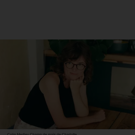
Colin Medley
Champ de maïs de Charlotte