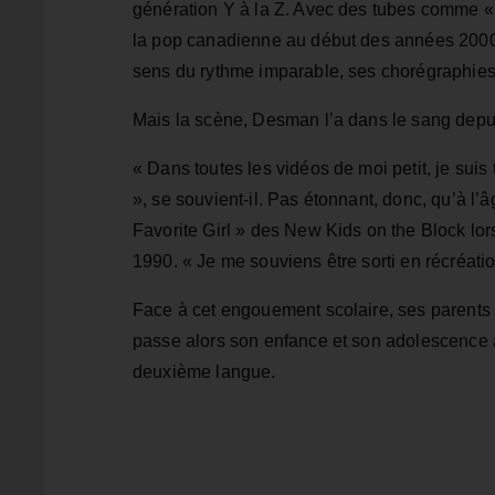
génération Y à la Z. Avec des tubes comme « S
la pop canadienne au début des années 2000
sens du rythme imparable, ses chorégraphies
Mais la scène, Desman l’a dans le sang depu
« Dans toutes les vidéos de moi petit, je suis
», se souvient-il. Pas étonnant, donc, qu’à l’
Favorite Girl » des New Kids on the Block lo
1990. « Je me souviens être sorti en récréation
Face à cet engouement scolaire, ses parents d
passe alors son enfance et son adolescence à
deuxième langue.