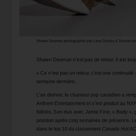
Shawn Desman photographié par Lane Dorsey à Toronto en jui
Shawn Desman n’est pas de retour. Il est touj
« Ce n’est pas un retour, c’est une continuité »
semaine dernière.
L’an dernier, le chanteur pop canadien a rempl
Anthem Entertainment et s’est produit au NXN
fidèles. Son duo avec Jamie Fine, « Body »,
position après cinq semaines de présence. Le 
dans le top 10 du classement
Canada Hot AC 