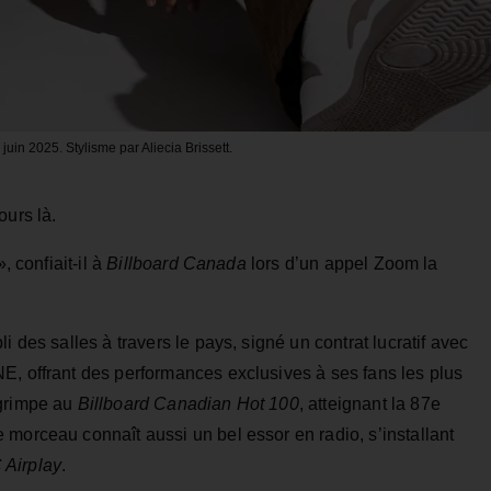
n 2025. Stylisme par Aliecia Brissett.
ours là.
, confiait-il à
Billboard Canada
lors d’un appel Zoom la
i des salles à travers le pays, signé un contrat lucratif avec
E, offrant des performances exclusives à ses fans les plus
 grimpe au
Billboard Canadian Hot 100
, atteignant la 87e
morceau connaît aussi un bel essor en radio, s’installant
Airplay
.