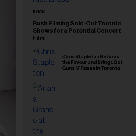
ROCK
Rush Filming Sold-Out Toronto
Shows for a Potential Concert
Film
Chris Stapleton Returns
the Favour and Brings Out
Guns N' Roses in Toronto