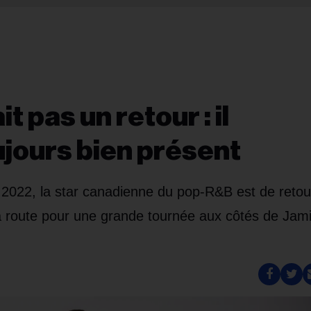
 pas un retour : il
ujours bien présent
2022, la star canadienne du pop-R&B est de retou
la route pour une grande tournée aux côtés de Jam