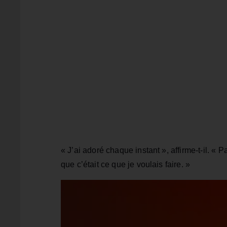
« J’ai adoré chaque instant », affirme-t-il. « P
que c’était ce que je voulais faire. »