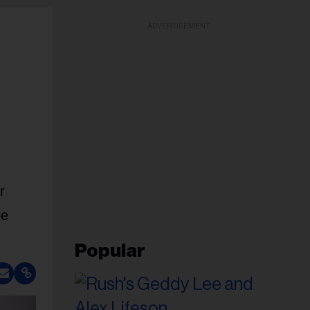
ADVERTISEMENT
r
ie
Popular