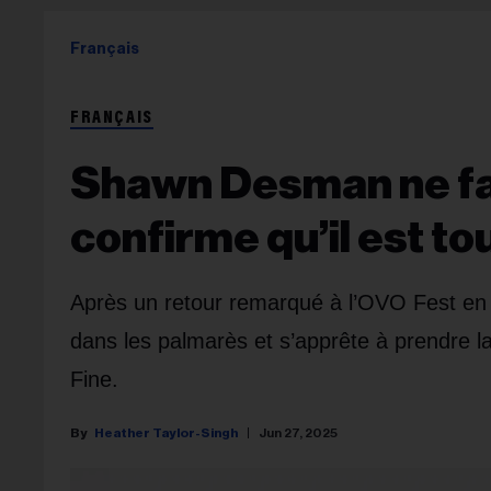
Français
FRANÇAIS
Shawn Desman ne fait
confirme qu’il est to
Après un retour remarqué à l’OVO Fest en 
dans les palmarès et s’apprête à prendre 
Fine.
Heather Taylor-Singh
Jun 27, 2025