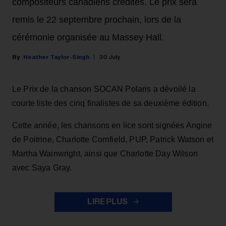
compositeurs canadiens crédités. Le prix sera
remis le 22 septembre prochain, lors de la
cérémonie organisée au Massey Hall.
Heather Taylor-Singh
30 July
Le Prix de la chanson SOCAN Polaris a dévoilé la
courte liste des cinq finalistes de sa deuxième édition.
Cette année, les chansons en lice sont signées Angine
de Poitrine, Charlotte Cornfield, PUP, Patrick Watson et
Martha Wainwright, ainsi que Charlotte Day Wilson
avec Saya Gray.
LIRE PLUS