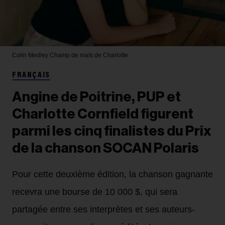
Colin Medley
Champ de maïs de Charlotte
FRANÇAIS
Angine de Poitrine, PUP et
Charlotte Cornfield figurent
parmi les cinq finalistes du Prix
de la chanson SOCAN Polaris
Pour cette deuxième édition, la chanson gagnante
recevra une bourse de 10 000 $, qui sera
partagée entre ses interprètes et ses auteurs-