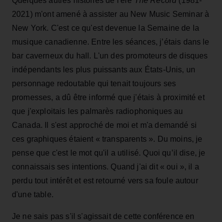
Quelques autres histoires de l'ère
The Record
(1981-
2021) m'ont amené à assister au New Music Seminar à
New York. C'est ce qu'est devenue la Semaine de la
musique canadienne. Entre les séances, j’étais dans le
bar caverneux du hall. L'un des promoteurs de disques
indépendants les plus puissants aux États-Unis, un
personnage redoutable qui tenait toujours ses
promesses, a dû être informé que j'étais à proximité et
que j'exploitais les palmarès radiophoniques au
Canada. Il s'est approché de moi et m'a demandé si
ces graphiques étaient « transparents ». Du moins, je
pense que c'est le mot qu'il a utilisé. Quoi qu’il dise, je
connaissais ses intentions. Quand j'ai dit « oui », il a
perdu tout intérêt et est retourné vers sa foule autour
d'une table.
Je ne sais pas s'il s'agissait de cette conférence en