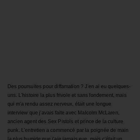
Des poursuites pour diffamation ? J'en ai eu quelques-
uns. L'histoire la plus frivole et sans fondement, mais
qui m'a rendu assez nerveux, était une longue
interview que j'avais faite avec Malcolm McLaren,
ancien agent des Sex Pistols et prince de la culture
punk. L'entretien a commencé par la poignée de main
la plus humide que j'aie jamais eue, mais c'était un