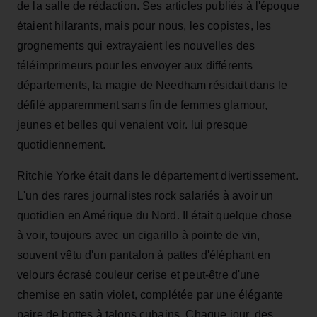
de la salle de rédaction. Ses articles publiés à l'époque
étaient hilarants, mais pour nous, les copistes, les
grognements qui extrayaient les nouvelles des
téléimprimeurs pour les envoyer aux différents
départements, la magie de Needham résidait dans le
défilé apparemment sans fin de femmes glamour,
jeunes et belles qui venaient voir. lui presque
quotidiennement.
Ritchie Yorke était dans le département divertissement.
L'un des rares journalistes rock salariés à avoir un
quotidien en Amérique du Nord. Il était quelque chose
à voir, toujours avec un cigarillo à pointe de vin,
souvent vêtu d'un pantalon à pattes d'éléphant en
velours écrasé couleur cerise et peut-être d'une
chemise en satin violet, complétée par une élégante
paire de bottes à talons cubains. Chaque jour, des