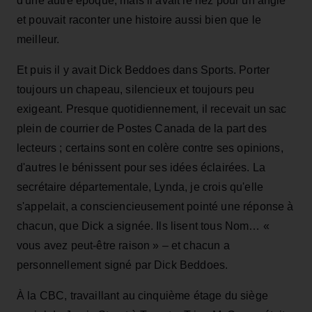
d'une autre époque, mais il avait le nez pour un angle
et pouvait raconter une histoire aussi bien que le
meilleur.
Et puis il y avait Dick Beddoes dans Sports. Porter
toujours un chapeau, silencieux et toujours peu
exigeant. Presque quotidiennement, il recevait un sac
plein de courrier de Postes Canada de la part des
lecteurs ; certains sont en colère contre ses opinions,
d'autres le bénissent pour ses idées éclairées. La
secrétaire départementale, Lynda, je crois qu'elle
s'appelait, a consciencieusement pointé une réponse à
chacun, que Dick a signée. Ils lisent tous Nom… «
vous avez peut-être raison » – et chacun a
personnellement signé par Dick Beddoes.
À la CBC, travaillant au cinquième étage du siège