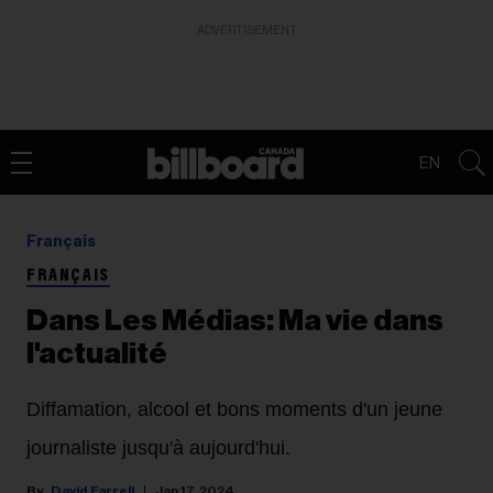
ADVERTISEMENT
EN
Français
FRANÇAIS
Dans Les Médias: Ma vie dans
l'actualité
Diffamation, alcool et bons moments d'un jeune
journaliste jusqu'à aujourd'hui.
David Farrell
Jan 17, 2024