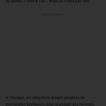
de portée, c’était le cas – mais ce n’était pas rare.
ADVERTISEMENT
À l’époque, les rédactions étaient peuplées de
journalistes talentueux, pour la plupart des hommes,