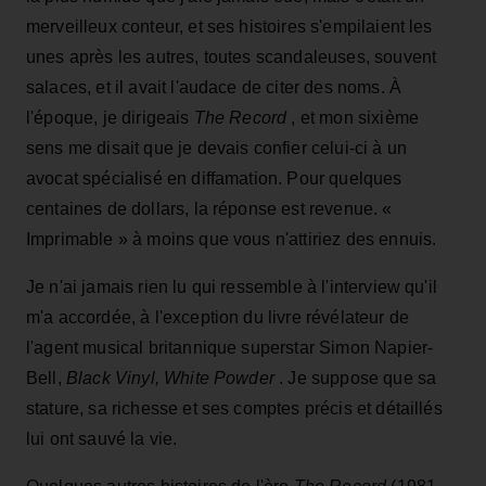
merveilleux conteur, et ses histoires s'empilaient les
unes après les autres, toutes scandaleuses, souvent
salaces, et il avait l'audace de citer des noms. À
l'époque, je dirigeais
The Record
, et mon sixième
sens me disait que je devais confier celui-ci à un
avocat spécialisé en diffamation. Pour quelques
centaines de dollars, la réponse est revenue. «
Imprimable » à moins que vous n'attiriez des ennuis.
Je n'ai jamais rien lu qui ressemble à l'interview qu'il
m'a accordée, à l'exception du livre révélateur de
l'agent musical britannique superstar Simon Napier-
Bell,
Black Vinyl, White Powder
. Je suppose que sa
stature, sa richesse et ses comptes précis et détaillés
lui ont sauvé la vie.