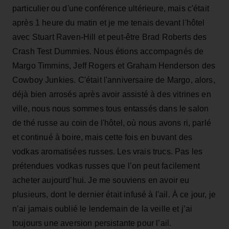
particulier ou d'une conférence ultérieure, mais c'était
après 1 heure du matin et je me tenais devant l'hôtel
avec Stuart Raven-Hill et peut-être Brad Roberts des
Crash Test Dummies. Nous étions accompagnés de
Margo Timmins, Jeff Rogers et Graham Henderson des
Cowboy Junkies. C'était l'anniversaire de Margo, alors,
déjà bien arrosés après avoir assisté à des vitrines en
ville, nous nous sommes tous entassés dans le salon
de thé russe au coin de l'hôtel, où nous avons ri, parlé
et continué à boire, mais cette fois en buvant des
vodkas aromatisées russes. Les vrais trucs. Pas les
prétendues vodkas russes que l’on peut facilement
acheter aujourd’hui. Je me souviens en avoir eu
plusieurs, dont le dernier était infusé à l'ail. À ce jour, je
n’ai jamais oublié le lendemain de la veille et j’ai
toujours une aversion persistante pour l’ail.