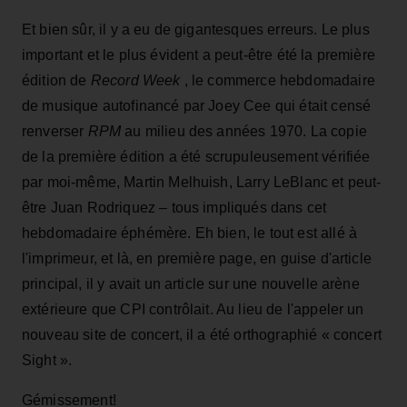
Et bien sûr, il y a eu de gigantesques erreurs. Le plus
important et le plus évident a peut-être été la première
édition de
Record Week
, le commerce hebdomadaire
de musique autofinancé par Joey Cee qui était censé
renverser
RPM
au milieu des années 1970. La copie
de la première édition a été scrupuleusement vérifiée
par moi-même, Martin Melhuish, Larry LeBlanc et peut-
être Juan Rodriquez – tous impliqués dans cet
hebdomadaire éphémère. Eh bien, le tout est allé à
l'imprimeur, et là, en première page, en guise d'article
principal, il y avait un article sur une nouvelle arène
extérieure que CPI contrôlait. Au lieu de l'appeler un
nouveau site de concert, il a été orthographié « concert
Sight ».
Gémissement!