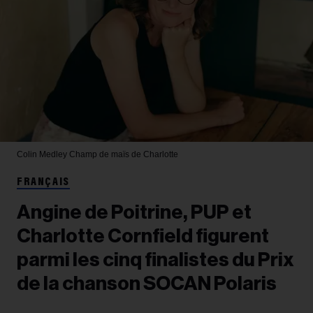
Colin Medley
Champ de maïs de Charlotte
FRANÇAIS
Angine de Poitrine, PUP et
Charlotte Cornfield figurent
parmi les cinq finalistes du Prix
de la chanson SOCAN Polaris