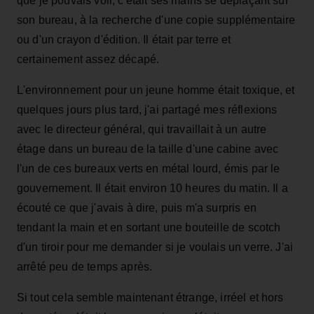
que je pouvais voir, c'était ses mains se déplaçant sur
son bureau, à la recherche d'une copie supplémentaire
ou d'un crayon d'édition. Il était par terre et
certainement assez décapé.
L'environnement pour un jeune homme était toxique, et
quelques jours plus tard, j'ai partagé mes réflexions
avec le directeur général, qui travaillait à un autre
étage dans un bureau de la taille d'une cabine avec
l'un de ces bureaux verts en métal lourd, émis par le
gouvernement. Il était environ 10 heures du matin. Il a
écouté ce que j'avais à dire, puis m'a surpris en
tendant la main et en sortant une bouteille de scotch
d'un tiroir pour me demander si je voulais un verre. J'ai
arrêté peu de temps après.
Si tout cela semble maintenant étrange, irréel et hors