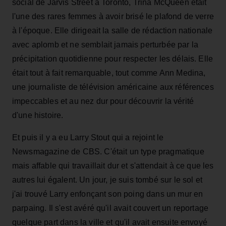
social de Jarvis Street à Toronto, Trina McQueen était
l'une des rares femmes à avoir brisé le plafond de verre
à l'époque. Elle dirigeait la salle de rédaction nationale
avec aplomb et ne semblait jamais perturbée par la
précipitation quotidienne pour respecter les délais. Elle
était tout à fait remarquable, tout comme Ann Medina,
une journaliste de télévision américaine aux références
impeccables et au nez dur pour découvrir la vérité
d'une histoire.
Et puis il y a eu Larry Stout qui a rejoint le
Newsmagazine de CBS. C'était un type pragmatique
mais affable qui travaillait dur et s'attendait à ce que les
autres lui égalent. Un jour, je suis tombé sur le sol et
j'ai trouvé Larry enfonçant son poing dans un mur en
parpaing. Il s'est avéré qu'il avait couvert un reportage
quelque part dans la ville et qu'il avait ensuite envoyé