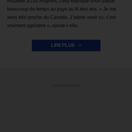
installée à Los Angeles, Lefty explique avoir passé
beaucoup de temps au pays au fil des ans. « Je me
sens très proche du Canada. J’adore venir ici, c’est
vraiment agréable », ajoute-t-elle.
LIRE PLUS
ADVERTISEMENT