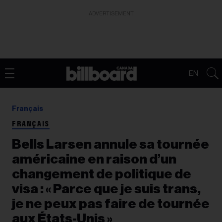
ADVERTISEMENT
EN
Français
FRANÇAIS
Bells Larsen annule sa tournée
américaine en raison d’un
changement de politique de
visa : « Parce que je suis trans,
je ne peux pas faire de tournée
aux États-Unis »