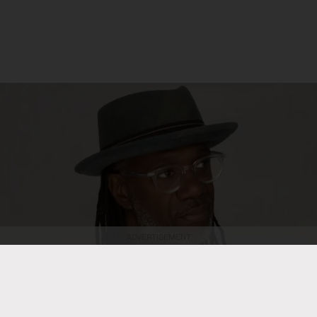
ADVERTISEMENT
Kevin Barton