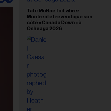
Tate McRae fait vibrer
Montréal et revendique son
côté « Canada Down » à
Osheaga 2026