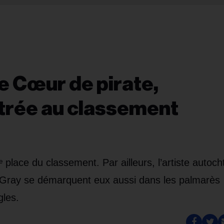
de Cœur de pirate,
entrée au classement
place du classement. Par ailleurs, l’artiste autoc
Gray se démarquent eux aussi dans les palmarès
gles.