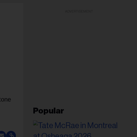
ADVERTISEMENT
htone
Popular