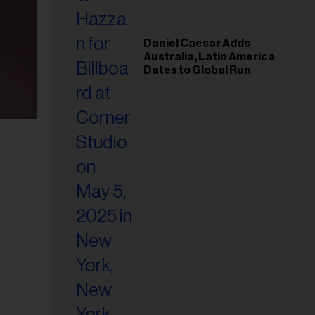
Daniel Caesar Adds
Australia, Latin America
Dates to Global Run