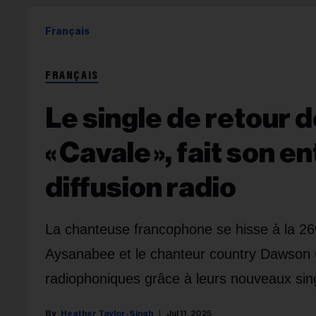
Français
FRANÇAIS
Le single de retour 
« Cavale », fait son 
diffusion radio
La chanteuse francophone se hisse à la 26ᵉ 
Aysanabee et le chanteur country Dawson 
radiophoniques grâce à leurs nouveaux sin
Heather Taylor-Singh
Jul 11, 2025