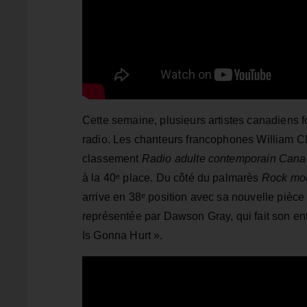
Cette semaine, plusieurs artistes canadiens
radio. Les chanteurs francophones William Cl
classement
Radio adulte contemporain Cana
à la 40ᵉ place. Du côté du palmarès
Rock mo
arrive en 38ᵉ position avec sa nouvelle pièce
représentée par Dawson Gray, qui fait son e
Is Gonna Hurt ».