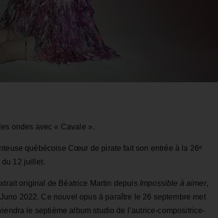
 les ondes avec « Cavale ».
nteuse québécoise Cœur de pirate fait son entrée à la 26ᵉ
du 12 juillet.
xtrait original de Béatrice Martin depuis
Impossible à aimer
,
Juno 2022. Ce nouvel opus à paraître le 26 septembre met
iendra le septième album studio de l’autrice-compositrice-