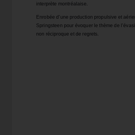
interprète montréalaise.
Enrobée d’une production propulsive et aérie
Springsteen pour évoquer le thème de l’évasi
non réciproque et de regrets.