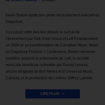
Richard Trapunski
05 August
Kevin Barton quitte son poste de producteur exécutif de
Departure.
Il occupait cette fonction depuis le rachat de
l’événement par Oak View Group et Loft Entertainment
en 2024 et sa transformation de Canadian Music Week
en Departure Festival + Conference. Barton demeure
toutefois associé et actionnaire de Loft, la société
musicale torontoise cofondée par Randy Lennox,
ancien dirigeant de Bell Media et d’Universal Music
Canada, et le producteur de cinéma Jeffrey Latimer.
LIRE PLUS