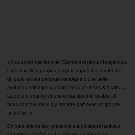
« Nous sommes fans de Washboard depuis longtemps.
C’est l’un des groupes les plus appréciés et intègres
du pays, et leur parcours témoigne d’une belle
évolution artistique », confie l’équipe d’Arts & Crafts. «
La culture country vit une expansion incroyable, et
nous sommes ravis d’y prendre part avec un groupe
aussi fort. »
En parallèle de leur présence sur plusieurs festivals
canadiens cet été, le trio prépare de nouveaux