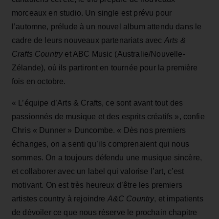
morceaux en studio. Un single est prévu pour
l’automne, prélude à un nouvel album attendu dans le
cadre de leurs nouveaux partenariats avec
Arts &
Crafts Country
et ABC Music (Australie/Nouvelle-
Zélande), où ils partiront en tournée pour la première
fois en octobre.
« L’équipe d’Arts & Crafts, ce sont avant tout des
passionnés de musique et des esprits créatifs », confie
Chris « Dunner » Duncombe. « Dès nos premiers
échanges, on a senti qu’ils comprenaient qui nous
sommes. On a toujours défendu une musique sincère,
et collaborer avec un label qui valorise l’art, c’est
motivant. On est très heureux d’être les premiers
artistes country à rejoindre
A&C Country
, et impatients
de dévoiler ce que nous réserve le prochain chapitre