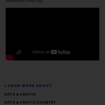
ici
Washboard Union
.
ARTS & CRAFTS
ARTS & CRAFTS COUNTRY