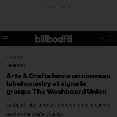
ADVERTISEMENT
EN
Français
FRANÇAIS
Arts & Crafts lance un nouveau
label country et signe le
groupe The Washboard Union
Le réputé label torontois entre en territoire country
avec
Arts & Crafts Country
.