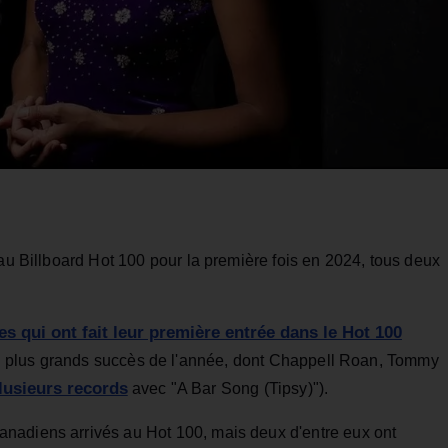
 au Billboard Hot 100 pour la première fois en 2024, tous deux
tes qui ont fait leur première entrée dans le Hot 100
es plus grands succès de l'année, dont Chappell Roan, Tommy
lusieurs records
avec "A Bar Song (Tipsy)").
nadiens arrivés au Hot 100, mais deux d'entre eux ont