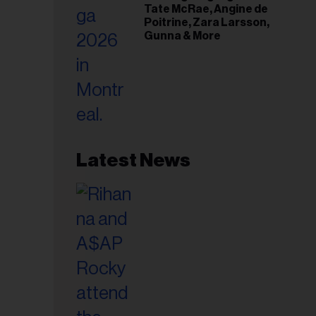
Tate McRae, Angine de
Poitrine, Zara Larsson,
Gunna & More
Latest News
esse