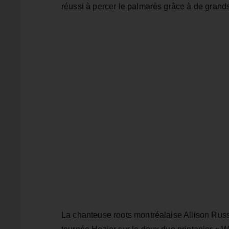
réussi à percer le palmarès grâce à de grand
La chanteuse roots montréalaise Allison Russe