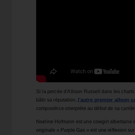
Si la percée d'Allison Russell dans les chart
l'autre premier album c
bâtir sa réputation,
compositrice-interprète au début de sa carrièr
Noeline Hofmann est une cowgirl albertaine 
originale « Purple Gas » est une réflexion sur l