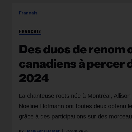
Français
FRANÇAIS
Des duos de renom on
canadiens à percer d
2024
La chanteuse roots née à Montréal, Allison 
Noeline Hofmann ont toutes deux obtenu le
grâce à des participations sur des morcea
Rosie Long Decter
Jan 08, 2025