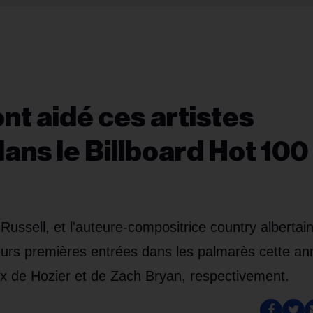
t aidé ces artistes
ans le Billboard Hot 100
Russell, et l'auteure-compositrice country albertai
urs premières entrées dans les palmarès cette an
ux de Hozier et de Zach Bryan, respectivement.