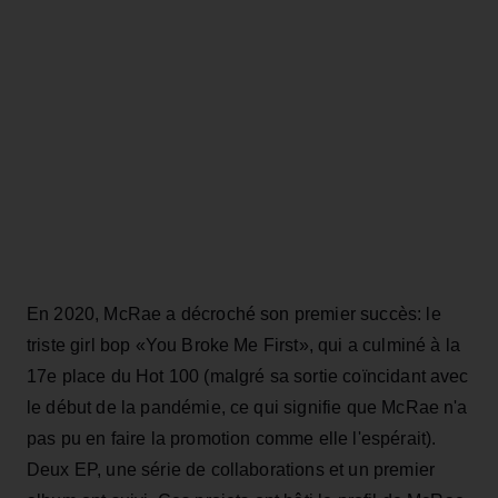
En 2020, McRae a décroché son premier succès: le
triste girl bop «You Broke Me First», qui a culminé à la
17e place du Hot 100 (malgré sa sortie coïncidant avec
le début de la pandémie, ce qui signifie que McRae n'a
pas pu en faire la promotion comme elle l'espérait).
Deux EP, une série de collaborations et un premier