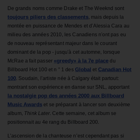
De grands noms comme Drake et The Weeknd sont
toujours piliers des classements
, mais depuis la
montée en puissance de Mendes et d'Alessia Cara au
milieu des années 2010, les Canadiens n'ont pas eu
de nouveau représentant majeur dans le courant
dominant de la pop - jusqu'à cet automne, lorsque
«greedy» à la 7e place
McRae a fait passer
du
Global
Canadian Hot
Billboard Hot 100 et n ° 1 des
et
100
. Soudain, l'artiste née à Calgary était partout:
montrant son expérience en danse sur SNL, apportant
la nostalgie pop des années 2000 aux Billboard
Music Awards
et se préparant à lancer son deuxième
album,
Think Later
. Cette semaine, cet album se
positionnait au 4e rang du Billboard 200.
L’ascension de la chanteuse n’est cependant pas si