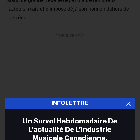
statut de grande vedette dépendra de nombreux
facteurs, mais elle impose déjà son nom en dehors de
la scène.
ADVERTISEMENT
INFOLETTRE
Un Survol Hebdomadaire De
L’actualité De L’industrie
Musicale Canadienne.