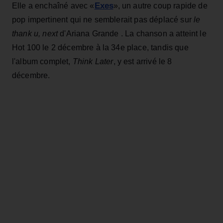
Exes
Elle a enchaîné avec «
», un autre coup rapide de
pop impertinent qui ne semblerait pas déplacé sur
le
thank u, next
d'Ariana Grande . La chanson a atteint le
Hot 100 le 2 décembre à la 34e place, tandis que
l'album complet,
Think Later
, y est arrivé le 8
décembre.