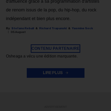
d'affluence grâce à sa programmation d'artistes
de renom issus de la pop, du hip-hop, du rock
indépendant et bien plus encore.
Stefano Rebuli
Richard Trapunski
Yasmine Seck
05 August
CONTENU PARTENAIRE
Osheaga a vécu une édition marquante.
LIRE PLUS
ADVERTISEMENT