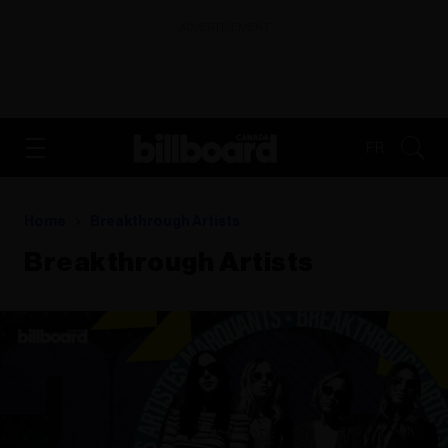
ADVERTISEMENT
FR
Home
Breakthrough Artists
Breakthrough Artists