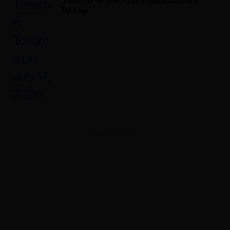
Tavern For the First Time: Concert
Recap
ADVERTISEMENT