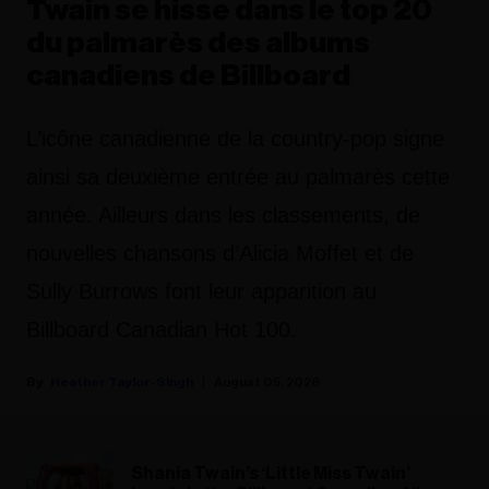
Twain se hisse dans le top 20
du palmarès des albums
canadiens de Billboard
L’icône canadienne de la country-pop signe
ainsi sa deuxième entrée au palmarès cette
année. Ailleurs dans les classements, de
nouvelles chansons d’Alicia Moffet et de
Sully Burrows font leur apparition au
Billboard Canadian Hot 100.
Heather Taylor-Singh
August 05, 2026
Shania Twain’s ‘Little Miss Twain’