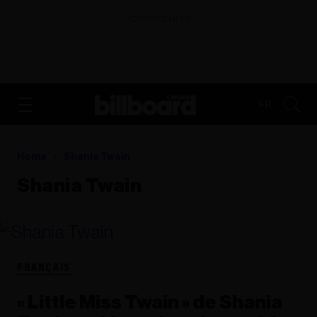
ADVERTISEMENT
FR
Home
Shania Twain
Shania Twain
FRANÇAIS
« Little Miss Twain » de Shania