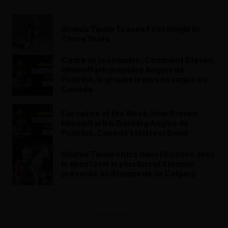
Shania Twain Teases First Single in
Three Years
Cadre de la semaine : Comment Steven
Himmelfarb propulse Angine de
Poitrine, le groupe le plus en vogue au
Canada
Executive of the Week: How Steven
Himmelfarb is Booking Angine de
Poitrine, Canada's Hottest Band
Shania Twain entre dans l’histoire avec
le spectacle le plus lucratif jamais
présenté au Stampede de Calgary
ADVERTISEMENT