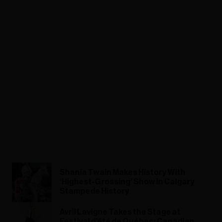
Shania Twain Makes History With
‘Highest-Grossing’ Show in Calgary
Stampede History
Avril Lavigne Takes the Stage at
Festival d'été de Québec: Canadian