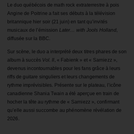
Le duo québécois de math rock extraterrestre à pois
Angine de Poitrine a fait ses débuts à la télévision
britannique hier soir (21 juin) en tant qu’invités
musicaux de l’émission
Later… with Jools Holland
,
diffusée sur la BBC.
Sur scène, le duo a interprété deux titres phares de son
album à succès
Vol. II
, « Fabienk » et « Sarniezz »,
devenus incontournables pour les fans grâce à leurs
riffs de guitare singuliers et leurs changements de
rythme imprévisibles. Présente sur le plateau, l’icône
canadienne Shania Twain a été aperçue en train de
hocher la tête au rythme de « Sarniezz », confirmant
qu’elle aussi succombe au phénomène révélation de
2026.