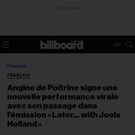
ADVERTISEMENT
EN
Français
FRANÇAIS
Angine de Poitrine signe une
nouvelle performance virale
avec son passage dans
l'émission « Later… with Jools
Holland »