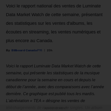
Voici le rapport national des ventes de Luminate
Data Market Watch de cette semaine, présentant
des statistiques sur les ventes d'albums, les
écoutes en streaming, les ventes numériques et
plus encore au Canada.
Billboard Canada FYI
23h
Voici le rapport Luminate Data Market Watch de cette
semaine, qui présente les statistiques de la musique
canadienne pour la semaine en cours et depuis le
début de l'année, avec des comparaisons avec l'année
dernière. Ce graphique est publié tous les mardis.
L'abréviation « TEA » désigne les ventes de
téléchargements de musique ou de singles. Un album
ADVERTISEMENT