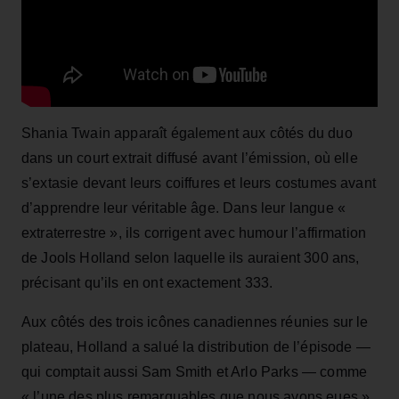
Shania Twain apparaît également aux côtés du duo
dans un court extrait diffusé avant l’émission, où elle
s’extasie devant leurs coiffures et leurs costumes avant
d’apprendre leur véritable âge. Dans leur langue «
extraterrestre », ils corrigent avec humour l’affirmation
de Jools Holland selon laquelle ils auraient 300 ans,
précisant qu’ils en ont exactement 333.
Aux côtés des trois icônes canadiennes réunies sur le
plateau, Holland a salué la distribution de l’épisode —
qui comptait aussi Sam Smith et Arlo Parks — comme
« l’une des plus remarquables que nous ayons eues »