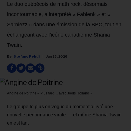
Le duo québécois de math rock, désormais
incontournable, a interprété « Fabienk » et «
Sarniezz » dans une émission de la BBC, tout en
échangeant avec l’icône canadienne Shania
Twain.
Stefano Rebuli
Jun 23, 2026
Angine de Poitrine
« Plus tard… avec Jools Holland »
Le groupe le plus en vogue du moment a livré une
nouvelle performance virale — et même Shania Twain
en est fan.