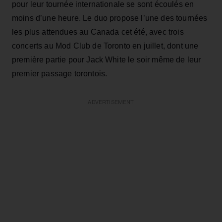
pour leur tournée internationale se sont écoulés en
moins d’une heure. Le duo propose l’une des tournées
les plus attendues au Canada cet été, avec trois
concerts au Mod Club de Toronto en juillet, dont une
première partie pour Jack White le soir même de leur
premier passage torontois.
ADVERTISEMENT