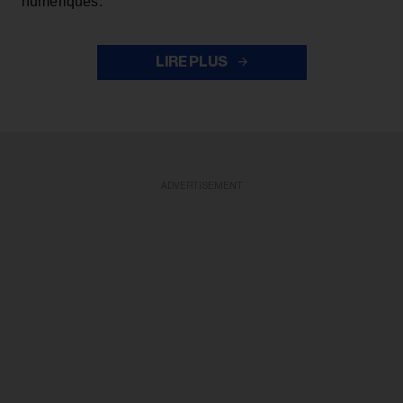
numériques.
LIRE PLUS
ADVERTISEMENT