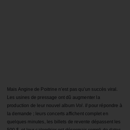
Mais Angine de Poitrine n’est pas qu’un succès viral.
Les usines de pressage ont dû augmenter la
production de leur nouvel album
Vol. II
pour répondre à
la demande ; leurs concerts affichent complet en
quelques minutes, les billets de revente dépassent les
500 $, et leur calendrier est désormais rempli de dates