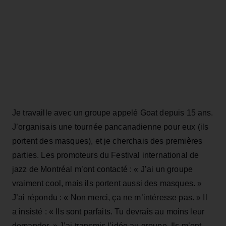
Je travaille avec un groupe appelé Goat depuis 15 ans.
J’organisais une tournée pancanadienne pour eux (ils
portent des masques), et je cherchais des premières
parties. Les promoteurs du Festival international de
jazz de Montréal m’ont contacté : « J’ai un groupe
vraiment cool, mais ils portent aussi des masques. »
J’ai répondu : « Non merci, ça ne m’intéresse pas. » Il
a insisté : « Ils sont parfaits. Tu devrais au moins leur
demander. » J’ai transmis l’idée au groupe. Ils m’ont