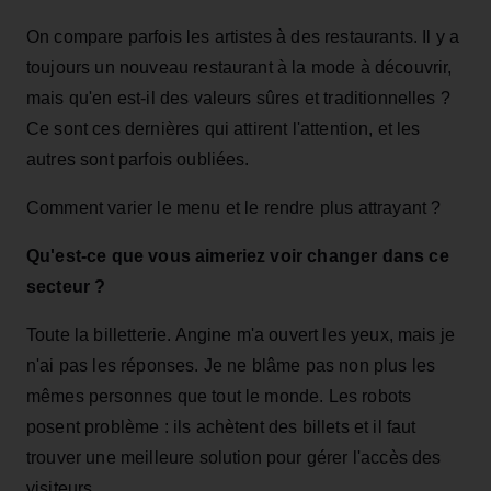
On compare parfois les artistes à des restaurants. Il y a
toujours un nouveau restaurant à la mode à découvrir,
mais qu'en est-il des valeurs sûres et traditionnelles ?
Ce sont ces dernières qui attirent l'attention, et les
autres sont parfois oubliées.
Comment varier le menu et le rendre plus attrayant ?
Qu'est-ce que vous aimeriez voir changer dans ce
secteur ?
Toute la billetterie. Angine m'a ouvert les yeux, mais je
n'ai pas les réponses. Je ne blâme pas non plus les
mêmes personnes que tout le monde. Les robots
posent problème : ils achètent des billets et il faut
trouver une meilleure solution pour gérer l'accès des
visiteurs.