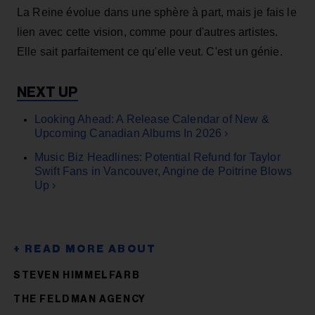
La Reine évolue dans une sphère à part, mais je fais le
lien avec cette vision, comme pour d'autres artistes.
Elle sait parfaitement ce qu'elle veut. C'est un génie.
Looking Ahead: A Release Calendar of New &
Upcoming Canadian Albums In 2026 ›
Music Biz Headlines: Potential Refund for Taylor
Swift Fans in Vancouver, Angine de Poitrine Blows
Up ›
STEVEN HIMMELFARB
THE FELDMAN AGENCY