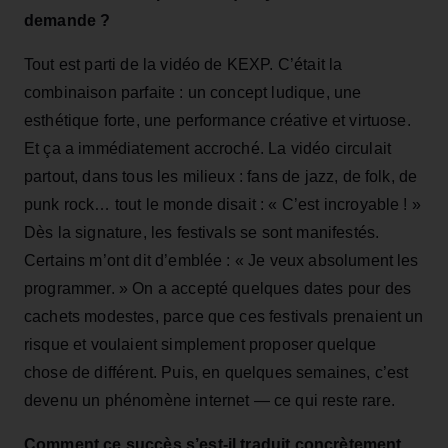
demande ?
Tout est parti de la vidéo de KEXP. C’était la
combinaison parfaite : un concept ludique, une
esthétique forte, une performance créative et virtuose.
Et ça a immédiatement accroché. La vidéo circulait
partout, dans tous les milieux : fans de jazz, de folk, de
punk rock… tout le monde disait : « C’est incroyable ! »
Dès la signature, les festivals se sont manifestés.
Certains m’ont dit d’emblée : « Je veux absolument les
programmer. » On a accepté quelques dates pour des
cachets modestes, parce que ces festivals prenaient un
risque et voulaient simplement proposer quelque
chose de différent. Puis, en quelques semaines, c’est
devenu un phénomène internet — ce qui reste rare.
Comment ce succès s’est‑il traduit concrètement,