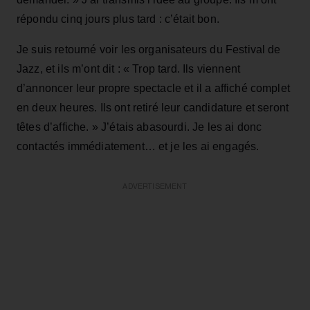
répondu cinq jours plus tard : c’était bon.
Je suis retourné voir les organisateurs du Festival de
Jazz, et ils m’ont dit : « Trop tard. Ils viennent
d’annoncer leur propre spectacle et il a affiché complet
en deux heures. Ils ont retiré leur candidature et seront
têtes d’affiche. » J’étais abasourdi. Je les ai donc
contactés immédiatement… et je les ai engagés.
ADVERTISEMENT