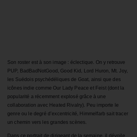
Son roster est à son image : éclectique. On y retrouve
PUP, BadBadNotGood, Good Kid, Lord Huron, Mt. Joy,
les Suédois psychédéliques de Goat, ainsi que des
icônes indie comme Our Lady Peace et Feist (dont la
popularité a récemment explosé grâce à une
collaboration avec Heated Rivalry). Peu importe le
genre ou le degré d’excentricité, Himmelfarb sait tracer
un chemin vers les grandes scènes.
Dans ce portrait de dirigeant de la semaine, il dévoile