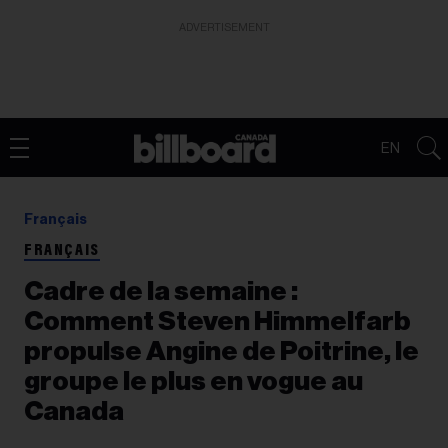
ADVERTISEMENT
EN
Français
FRANÇAIS
Cadre de la semaine :
Comment Steven Himmelfarb
propulse Angine de Poitrine, le
groupe le plus en vogue au
Canada