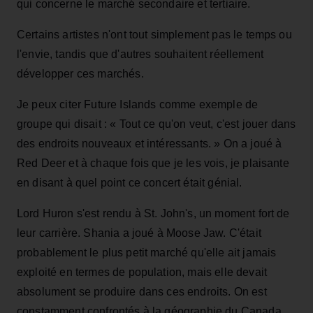
qui concerne le marché secondaire et tertiaire.
Certains artistes n'ont tout simplement pas le temps ou
l'envie, tandis que d'autres souhaitent réellement
développer ces marchés.
Je peux citer Future Islands comme exemple de
groupe qui disait : « Tout ce qu'on veut, c'est jouer dans
des endroits nouveaux et intéressants. » On a joué à
Red Deer et à chaque fois que je les vois, je plaisante
en disant à quel point ce concert était génial.
Lord Huron s'est rendu à St. John's, un moment fort de
leur carrière. Shania a joué à Moose Jaw. C'était
probablement le plus petit marché qu'elle ait jamais
exploité en termes de population, mais elle devait
absolument se produire dans ces endroits. On est
constamment confrontés à la géographie du Canada.