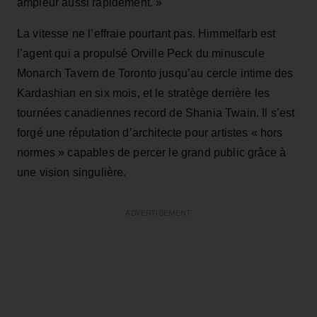
ampleur aussi rapidement. »
La vitesse ne l’effraie pourtant pas. Himmelfarb est
l’agent qui a propulsé Orville Peck du minuscule
Monarch Tavern de Toronto jusqu’au cercle intime des
Kardashian en six mois, et le stratège derrière les
tournées canadiennes record de Shania Twain. Il s’est
forgé une réputation d’architecte pour artistes « hors
normes » capables de percer le grand public grâce à
une vision singulière.
ADVERTISEMENT