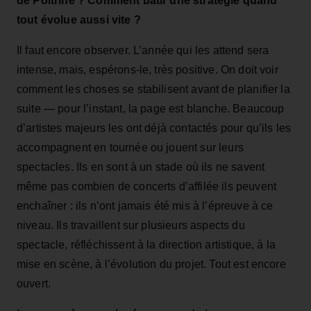
de Poitrine ? Comment bâtir une stratégie quand
tout évolue aussi vite ?
Il faut encore observer. L’année qui les attend sera
intense, mais, espérons‑le, très positive. On doit voir
comment les choses se stabilisent avant de planifier la
suite — pour l’instant, la page est blanche. Beaucoup
d’artistes majeurs les ont déjà contactés pour qu’ils les
accompagnent en tournée ou jouent sur leurs
spectacles. Ils en sont à un stade où ils ne savent
même pas combien de concerts d’affilée ils peuvent
enchaîner : ils n’ont jamais été mis à l’épreuve à ce
niveau. Ils travaillent sur plusieurs aspects du
spectacle, réfléchissent à la direction artistique, à la
mise en scène, à l’évolution du projet. Tout est encore
ouvert.