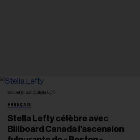
Gabriel Di Sante
Stella Lefty
FRANÇAIS
Stella Lefty célèbre avec
Billboard Canada l’ascension
fulgurante de « Boston »