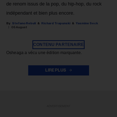
de renom issus de la pop, du hip-hop, du rock
indépendant et bien plus encore.
Stefano Rebuli
Richard Trapunski
Yasmine Seck
05 August
CONTENU PARTENAIRE
Osheaga a vécu une édition marquante.
LIRE PLUS
ADVERTISEMENT