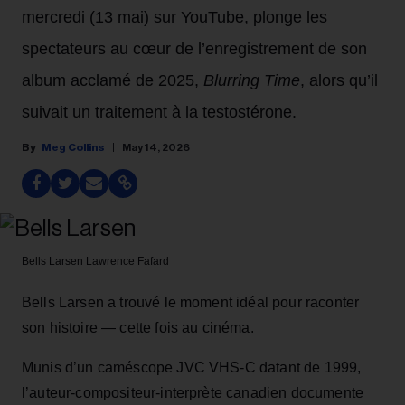
mercredi (13 mai) sur YouTube, plonge les
spectateurs au cœur de l’enregistrement de son
album acclamé de 2025,
Blurring Time
, alors qu’il
suivait un traitement à la testostérone.
Meg Collins
May 14, 2026
Bells Larsen
Lawrence Fafard
Bells Larsen a trouvé le moment idéal pour raconter
son histoire — cette fois au cinéma.
Munis d’un caméscope JVC VHS-C datant de 1999,
l’auteur-compositeur-interprète canadien documente