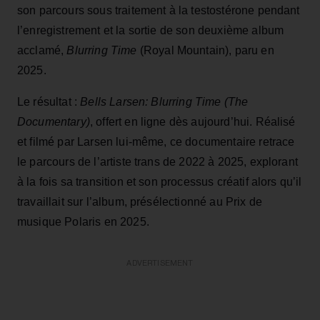
son parcours sous traitement à la testostérone pendant
l’enregistrement et la sortie de son deuxième album
acclamé,
Blurring Time
(Royal Mountain), paru en
2025.
Le résultat :
Bells Larsen: Blurring Time (The
Documentary)
, offert en ligne dès aujourd’hui. Réalisé
et filmé par Larsen lui-même, ce documentaire retrace
le parcours de l’artiste trans de 2022 à 2025, explorant
à la fois sa transition et son processus créatif alors qu’il
travaillait sur l’album, présélectionné au Prix de
musique Polaris en 2025.
ADVERTISEMENT