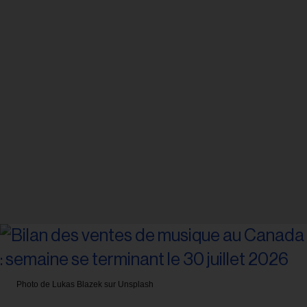
Photo de Lukas Blazek sur Unsplash