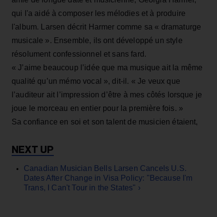
qui l'a aidé à composer les mélodies et à produire
l'album. Larsen décrit Harmer comme sa « dramaturge
musicale ». Ensemble, ils ont développé un style
résolument confessionnel et sans fard.
« J’aime beaucoup l’idée que ma musique ait la même
qualité qu’un mémo vocal », dit-il. « Je veux que
l’auditeur ait l’impression d’être à mes côtés lorsque je
joue le morceau en entier pour la première fois. »
Sa confiance en soi et son talent de musicien étaient,
Canadian Musician Bells Larsen Cancels U.S.
Dates After Change in Visa Policy: "Because I'm
Trans, I Can't Tour in the States" ›