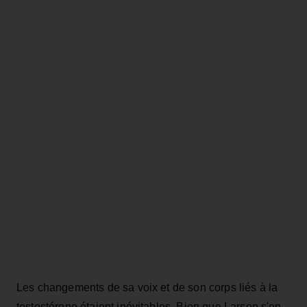
Les changements de sa voix et de son corps liés à la
testostérone étaient inévitables. Bien que Larsen s'en