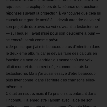
réjouisse, il a expliqué lors de la séance de questions-
réponses suivant la projection à Vancouver que cela lui
causait une grande anxiété. Il devait attendre de voir si
son projet de duo avec sa voix d'avant la testostérone
— sur lequel il avait misé pour son deuxième album —
se concrétiserait comme prévu.
« Je pense que j'ai mis beaucoup plus d'intention dans
le deuxième album, car je devais faire des calculs en
fonction de mon calendrier, du moment où ma voix
allait muer et du moment où je commencerais la
testostérone. Mais j'ai aussi essayé d'être beaucoup
plus intentionnel dans l'écriture des chansons elles-
mêmes. »
C'était un risque, mais il l'a pris en s'aventurant dans
l'inconnu. Il a enregistré l'album avec l'aide de son
amie de longue date et musicienne, Georgia Harmer,