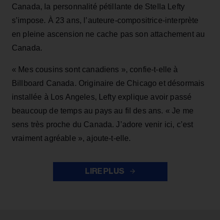
Canada, la personnalité pétillante de Stella Lefty
s’impose. À 23 ans, l’auteure-compositrice-interprète
en pleine ascension ne cache pas son attachement au
Canada.
« Mes cousins sont canadiens », confie-t-elle à
Billboard Canada. Originaire de Chicago et désormais
installée à Los Angeles, Lefty explique avoir passé
beaucoup de temps au pays au fil des ans. « Je me
sens très proche du Canada. J’adore venir ici, c’est
vraiment agréable », ajoute-t-elle.
LIRE PLUS