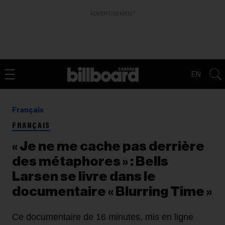
ADVERTISEMENT
EN
Français
FRANÇAIS
« Je ne me cache pas derrière
des métaphores » : Bells
Larsen se livre dans le
documentaire « Blurring Time »
Ce documentaire de 16 minutes, mis en ligne