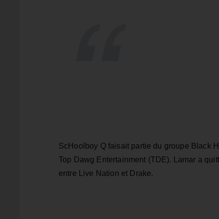
ScHoolboy Q faisait partie du groupe Black 
Top Dawg Entertainment (TDE). Lamar a quitté 
entre Live Nation et Drake.