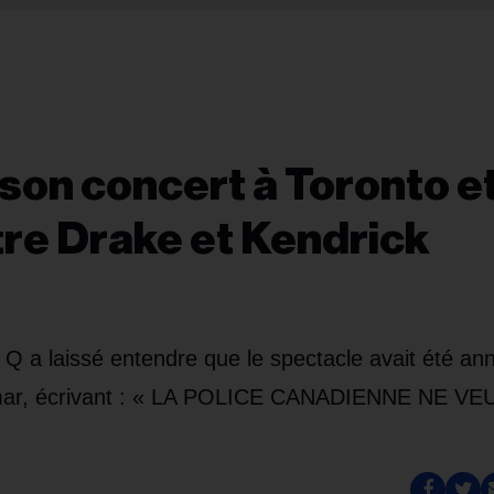
son concert à Toronto e
tre Drake et Kendrick
Q a laissé entendre que le spectacle avait été an
Lamar, écrivant : « LA POLICE CANADIENNE NE VE