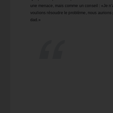
une menace, mais comme un conseil : «J
e n'
voulions résoudre le problème, nous aurions pu
dad.»