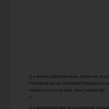
Q a ensuite publié plusieurs articles sur le c
PartyNextDoor au Hollywood Palladium à Lama
voulions vous avoir tous, nous l'aurions fait.
»
Q a précisé plus tard qu'il avait trouvé l'ann