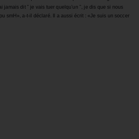
ai jamais dit " je vais tuer quelqu'un ", je dis que si nous
 smH», a-t-il déclaré. Il a aussi écrit : «Je suis un soccer