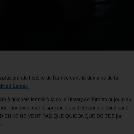
 plus grande histoire de l'année dans le domaine de la
drick Lamar.
e à guichets fermés à la salle History de Toronto aujourd'hui
r pour annoncer que le spectacle avait été annulé, soi-disant
CANADIENNE NE VEUT PAS QUE QUICONQUE DE TDE [le
s.