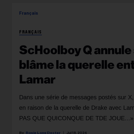
Français
FRANÇAIS
ScHoolboy Q annule 
blâme la querelle en
Lamar
Dans une série de messages postés sur X, 
en raison de la querelle de Drake avec 
PAS QUE QUICONQUE DE TDE JOUE...»
Rosie Long Decter
Jul 18, 2024