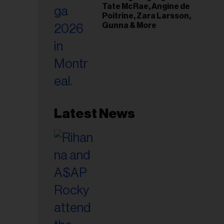
Tate McRae, Angine de
Poitrine, Zara Larsson,
Gunna & More
Latest News
esse