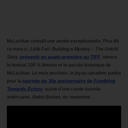
McLachlan connaît une année exceptionnelle. Plus tôt
ce mois-ci,
Lilith Fair: Building a Mystery – The Untold
présenté en avant-première au TIFF
Story,
, retrace
le festival 100 % féminin et le succès historique de
McLachlan. Le mois prochain, le joyau canadien partira
tournée du 30e anniversaire de
Fumbling
pour la
Towards Ectasy
, suivie d'une courte tournée
américaine,
Better Broken,
en novembre.