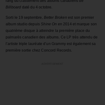
rang du classement des albums canadiens de
Billboard
daté du 4 octobre.
Sorti le 19 septembre,
Better Broken
est son premier
album studio depuis
Shine On
en 2014 et marque son
quatrième disque à atteindre la première place du
palmarès canadien des albums. Ce LP très attendu de
l’artiste triple lauréate d’un Grammy est également sa
première sortie chez Concord Records.
ADVERTISEMENT