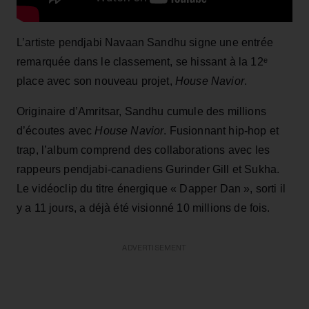
L’artiste pendjabi Navaan Sandhu signe une entrée
remarquée dans le classement, se hissant à la 12ᵉ
place avec son nouveau projet,
House Navior
.
Originaire d’Amritsar, Sandhu cumule des millions
d’écoutes avec
House Navior
. Fusionnant hip-hop et
trap, l’album comprend des collaborations avec les
rappeurs pendjabi-canadiens Gurinder Gill et Sukha.
Le vidéoclip du titre énergique « Dapper Dan », sorti il
y a 11 jours, a déjà été visionné 10 millions de fois.
ADVERTISEMENT