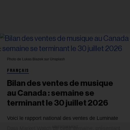
Photo de Lukas Blazek sur Unsplash
FRANÇAIS
Bilan des ventes de musique
au Canada : semaine se
terminant le 30 juillet 2026
Voici le rapport national des ventes de Luminate
ADVERTISEMENT
Data Market Watch de cette semaine, présentant