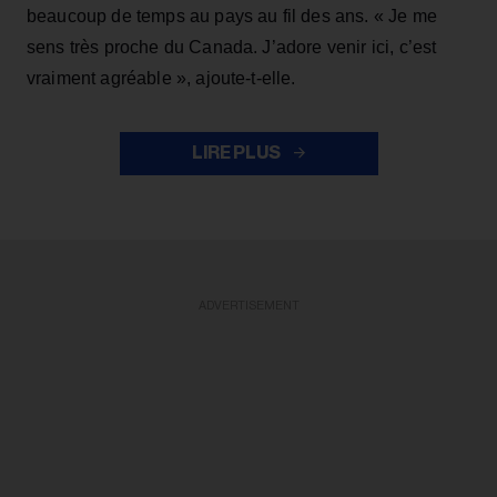
beaucoup de temps au pays au fil des ans. « Je me
sens très proche du Canada. J’adore venir ici, c’est
vraiment agréable », ajoute-t-elle.
LIRE PLUS
ADVERTISEMENT