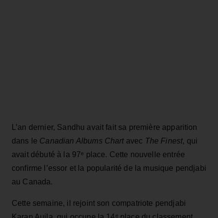
L’an dernier, Sandhu avait fait sa première apparition
dans le
Canadian Albums Chart
avec
The Finest
, qui
avait débuté à la 97ᵉ place. Cette nouvelle entrée
confirme l’essor et la popularité de la musique pendjabi
au Canada.
Cette semaine, il rejoint son compatriote pendjabi
Karan Aujla, qui occupe la 14ᵉ place du classement