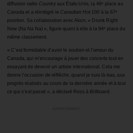
diffusion radio
Country
aux États-Unis, la 46ᵉ place au
Canada et a réintégré le
Canadian Hot 100
à la 67ᵉ
position. Sa collaboration avec Akon, « Drunk Right
Now (Na Na Na) », figure quant à elle à la 94ᵉ place du
même classement.
« C’est formidable d’avoir le soutien et l’amour du
Canada, qui m’encourage à jouer des concerts tout en
essayant de devenir un artiste international. Cela me
donne l’occasion de réfléchir, quand je suis là-bas, aux
progrès réalisés au cours de la dernière année et à tout
ce qui s’est passé », a déclaré Ross à
Billboard
.
ADVERTISEMENT