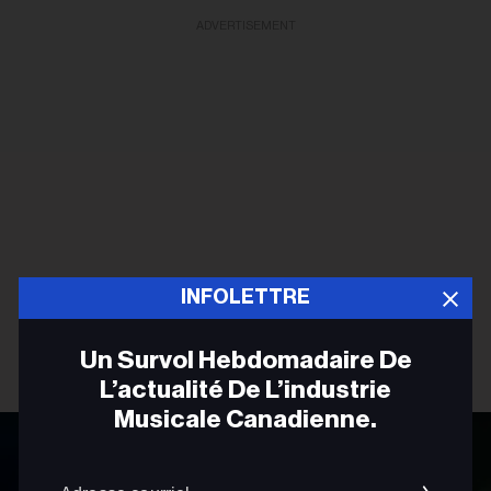
ADVERTISEMENT
INFOLETTRE
Un Survol Hebdomadaire De
L’actualité De L’industrie
Musicale Canadienne.
Adres