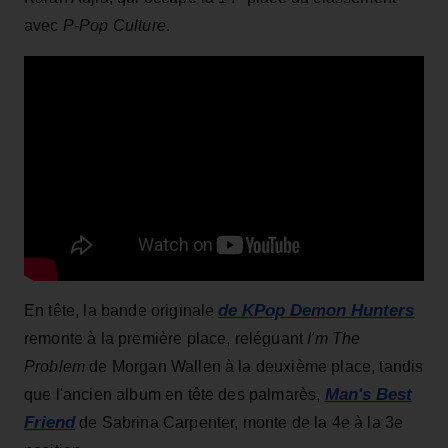
avec
P-Pop Culture
.
de KPop Demon Hunters
En tête, la bande originale
remonte à la première place, reléguant
I'm The
Problem
de Morgan Wallen à la deuxième place, tandis
Man's Best
que l'ancien album en tête des palmarès,
Friend
de Sabrina Carpenter, monte de la 4e à la 3e