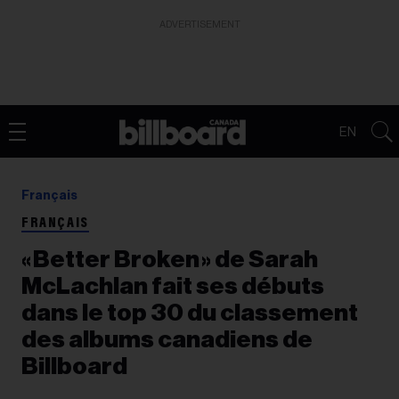
ADVERTISEMENT
EN
Français
FRANÇAIS
« Better Broken » de Sarah
McLachlan fait ses débuts
dans le top 30 du classement
des albums canadiens de
Billboard