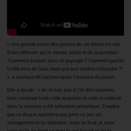
« Une grande partie des paroles de cet album est née
d’une réflexion sur le monde actuel et de la question :
“Comment évoluer dans ce paysage ? Comment garder
la tête hors de l’eau alors que tout semble s’écrouler ?”
», a expliqué McLachlan après l’annonce du projet.
Elle a ajouté : « Je ne sais pas si j’ai des réponses,
mais canaliser toute cette angoisse et cette incertitude
dans la musique a été tellement cathartique. J’espère
que ce disque apportera aux gens un peu de
soulagement et de libération, mais au final, je veux
juste qu’ils en tirent ce dont ils ont besoin et qu’ils