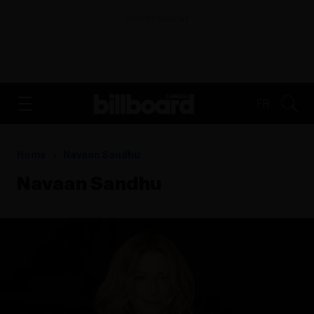
ADVERTISEMENT
FR
Home
Navaan Sandhu
Navaan Sandhu