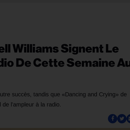
ell Williams Signent Le
io De Cette Semaine A
utre succès, tandis que «Dancing and Crying» de
 de l'ampleur à la radio.