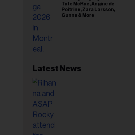
Tate McRae, Angine de
Poitrine, Zara Larsson,
Gunna & More
Latest News
esse