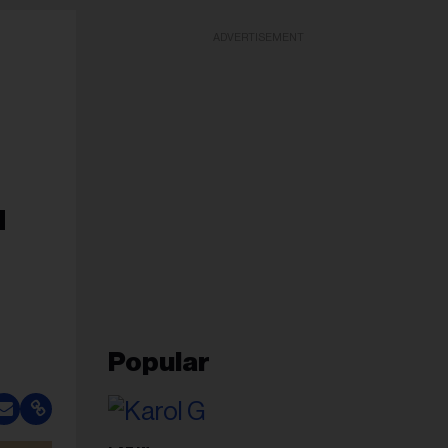
ADVERTISEMENT
u
Popular