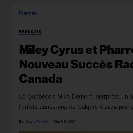
Français
FRANÇAIS
Miley Cyrus et Pharr
Nouveau Succès Rad
Canada
Le Québécois Mike Demero interprète un a
l'artiste dance-pop de Calgary Kiesza prend
David Farrell
Mar 06, 2024