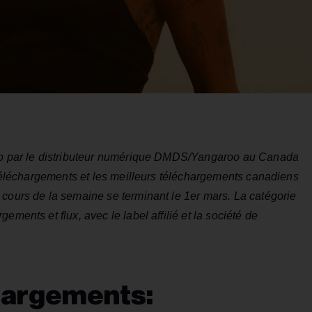
dio par le distributeur numérique DMDS/Yangaroo au Canada
s téléchargements et les meilleurs téléchargements canadiens
 cours de la semaine se terminant le 1er mars. La catégorie
ements et flux, avec le label affilié et la société de
hargements: