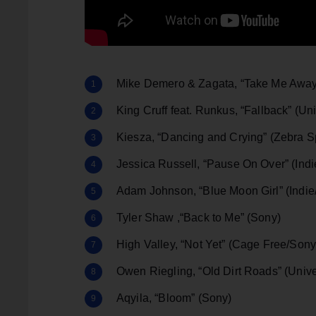
Mike Demero & Zagata, “Take Me Away (
King Cruff feat. Runkus, “Fallback” (Un
Kiesza, “Dancing and Crying” (Zebra S
Jessica Russell, “Pause On Over” (Indi
Adam Johnson, “Blue Moon Girl” (Indie/
Tyler Shaw ,“Back to Me” (Sony)
High Valley, “Not Yet” (Cage Free/Sony
Owen Riegling, “Old Dirt Roads” (Unive
Aqyila, “Bloom” (Sony)