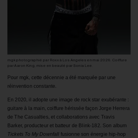
mgk photographié par Roxx à Los Angeles en mai 2026. Coiffure
par Aaron King, mise en beauté par Sonia Lee.
Pour mgk, cette décennie a été marquée par une
réinvention constante.
En 2020, il adopte une image de rock star exubérante :
guitare à la main, coiffure hérissée façon Jorge Herrera
de The Casualties, et collaborations avec Travis
Barker, producteur et batteur de Blink‑182. Son album
Tickets To My Downfall
fusionne son énergie hip‑hop