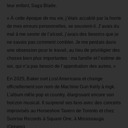
leur enfant, Saga Blade.
« À cette époque de ma vie, j’étais accablé par la honte
de mes erreurs personnelles, se souvient‑il. J’avais du
mal à me sevrer de l’alcool, j’avais des besoins que je
ne savais pas comment combler. Je me perdais dans
une obsession pour le travail, au lieu de privilégier des
choses bien plus importantes : ma famille et l’estime de
soi, qui n’a pas besoin de l’approbation des autres. »
En 2025, Baker sort
Lost Americana
et change
officiellement son nom de Machine Gun Kelly à mgk.
L’album mêle pop et country, élargissant encore son
horizon musical. Il surprend ses fans avec des concerts
improvisés au Horseshoe Tavern de Toronto et chez
Sunrise Records à Square One, à Mississauga
(Ontario).