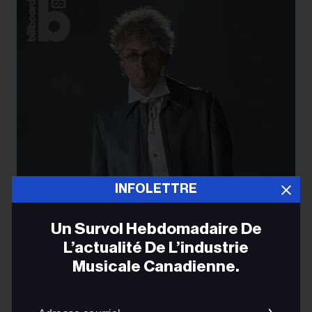
INFOLETTRE
Un Survol Hebdomadaire De
L’actualité De L’industrie
Musicale Canadienne.
Adres