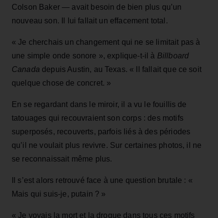
Colson Baker — avait besoin de bien plus qu’un
nouveau son. Il lui fallait un effacement total.
« Je cherchais un changement qui ne se limitait pas à
une simple onde sonore », explique‑t‑il à
Billboard
Canada
depuis Austin, au Texas. « Il fallait que ce soit
quelque chose de concret. »
En se regardant dans le miroir, il a vu le fouillis de
tatouages qui recouvraient son corps : des motifs
superposés, recouverts, parfois liés à des périodes
qu’il ne voulait plus revivre. Sur certaines photos, il ne
se reconnaissait même plus.
Il s’est alors retrouvé face à une question brutale : «
Mais qui suis‑je, putain ? »
« Je voyais la mort et la drogue dans tous ces motifs