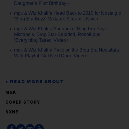
Daughter’s First Birthday ›
mgk & Wiz Khalifa Head Back to 2010 for Nostalgic
‘Blog Era Boyz’ Mixtape: Stream It Now ›
mgk & Wiz Khalifa Announce ‘Blog Era Boyz’
Mixtape & Drop Star-Studded, Rebellious
‘Everything Tatted’ Video ›
mgk & Wiz Khalifa Pack on the Blog Era Nostalgia
With Playful ‘Girl Next Door’ Video ›
MGK
COVER STORY
NXNE