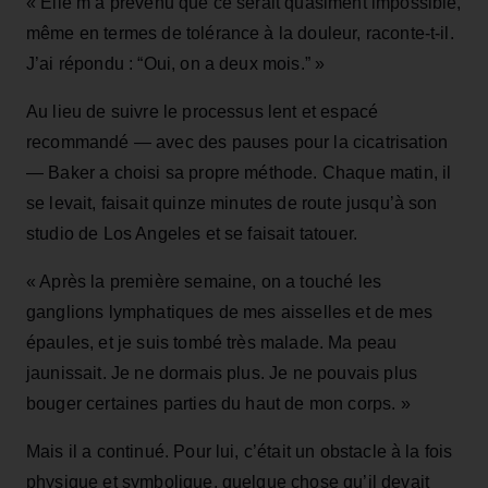
« Elle m’a prévenu que ce serait quasiment impossible,
même en termes de tolérance à la douleur, raconte‑t‑il.
J’ai répondu : “Oui, on a deux mois.” »
Au lieu de suivre le processus lent et espacé
recommandé — avec des pauses pour la cicatrisation
— Baker a choisi sa propre méthode. Chaque matin, il
se levait, faisait quinze minutes de route jusqu’à son
studio de Los Angeles et se faisait tatouer.
« Après la première semaine, on a touché les
ganglions lymphatiques de mes aisselles et de mes
épaules, et je suis tombé très malade. Ma peau
jaunissait. Je ne dormais plus. Je ne pouvais plus
bouger certaines parties du haut de mon corps. »
Mais il a continué. Pour lui, c’était un obstacle à la fois
physique et symbolique, quelque chose qu’il devait