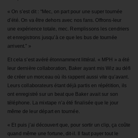
« On s’est dit : “Mec, on part pour une super tournée
d’été. On va être dehors avec nos fans. Offrons‑leur
une expérience totale, mec. Remplissons les cendriers
et enregistrons jusqu’à ce que les bus de tournée
arrivent.” »
Et cela s’est avéré étonnamment littéral. « MPH » a été
leur dernière collaboration, Baker ayant mis Wiz au défi
de créer un morceau où ils rappent aussi vite qu’avant.
Leurs collaborateurs étant déjà partis en répétition, ils
ont enregistré sur un beat que Baker avait sur son
téléphone. La mixtape n’a été finalisée que le jour
même de leur départ en tournée.
« Et puis j’ai découvert que, pour sortir un clip, ça coûte
quand même une fortune, dit‑il. Il faut payer tout le