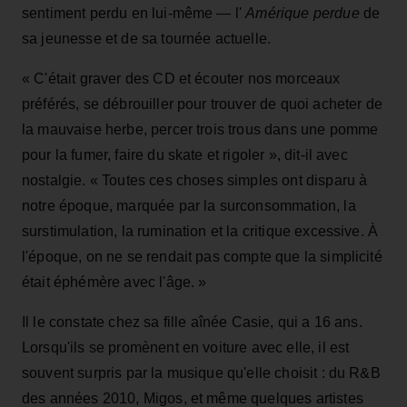
sentiment perdu en lui-même — l'
Amérique perdue
de
sa jeunesse et de sa tournée actuelle.
« C'était graver des CD et écouter nos morceaux
préférés, se débrouiller pour trouver de quoi acheter de
la mauvaise herbe, percer trois trous dans une pomme
pour la fumer, faire du skate et rigoler », dit-il avec
nostalgie. « Toutes ces choses simples ont disparu à
notre époque, marquée par la surconsommation, la
surstimulation, la rumination et la critique excessive. À
l'époque, on ne se rendait pas compte que la simplicité
était éphémère avec l'âge. »
Il le constate chez sa fille aînée Casie, qui a 16 ans.
Lorsqu'ils se promènent en voiture avec elle, il est
souvent surpris par la musique qu'elle choisit : du R&B
des années 2010, Migos, et même quelques artistes