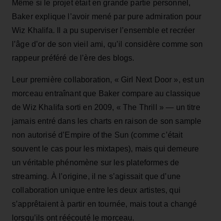
Même si le projet était en grande partie personnel,
Baker explique l’avoir mené par pure admiration pour
Wiz Khalifa. Il a pu superviser l’ensemble et recréer
l’âge d’or de son vieil ami, qu’il considère comme son
rappeur préféré de l’ère des blogs.
Leur première collaboration, « Girl Next Door », est un
morceau entraînant que Baker compare au classique
de Wiz Khalifa sorti en 2009, « The Thrill » — un titre
jamais entré dans les charts en raison de son sample
non autorisé d’Empire of the Sun (comme c’était
souvent le cas pour les mixtapes), mais qui demeure
un véritable phénomène sur les plateformes de
streaming. À l’origine, il ne s’agissait que d’une
collaboration unique entre les deux artistes, qui
s’apprêtaient à partir en tournée, mais tout a changé
lorsqu’ils ont réécouté le morceau.