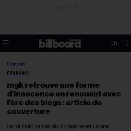
ADVERTISEMENT
EN
Français
FRANÇAIS
mgk retrouve une forme
d’innocence en renouant avec
l’ère des blogs : article de
couverture
Le roi multi‑genres du hip‑hop revient à une