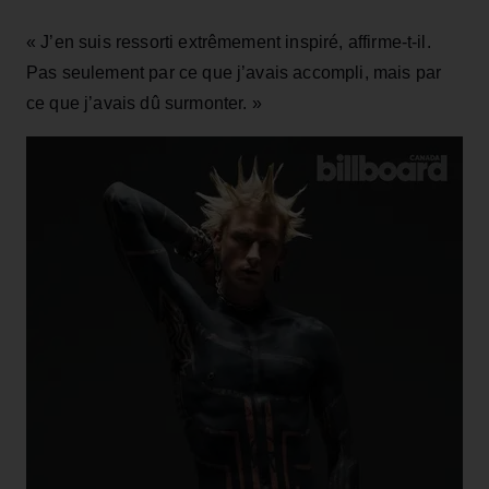
« J’en suis ressorti extrêmement inspiré, affirme‑t‑il.
Pas seulement par ce que j’avais accompli, mais par
ce que j’avais dû surmonter. »