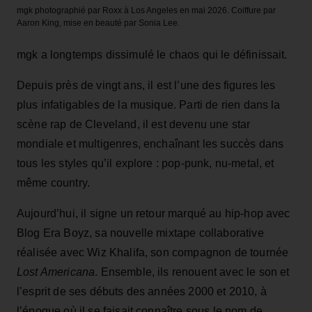
mgk photographié par Roxx à Los Angeles en mai 2026. Coiffure par
Aaron King, mise en beauté par Sonia Lee.
mgk a longtemps dissimulé le chaos qui le définissait.
Depuis près de vingt ans, il est l’une des figures les
plus infatigables de la musique. Parti de rien dans la
scène rap de Cleveland, il est devenu une star
mondiale et multigenres, enchaînant les succès dans
tous les styles qu’il explore : pop‑punk, nu‑metal, et
même country.
Aujourd’hui, il signe un retour marqué au hip‑hop avec
Blog Era Boyz, sa nouvelle mixtape collaborative
réalisée avec Wiz Khalifa, son compagnon de tournée
Lost Americana
. Ensemble, ils renouent avec le son et
l’esprit de ses débuts des années 2000 et 2010, à
l’époque où il se faisait connaître sous le nom de