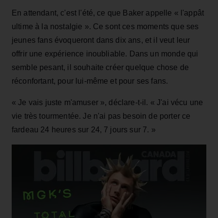
En attendant, c'est l'été, ce que Baker appelle « l'appât
ultime à la nostalgie ». Ce sont ces moments que ses
jeunes fans évoqueront dans dix ans, et il veut leur
offrir une expérience inoubliable. Dans un monde qui
semble pesant, il souhaite créer quelque chose de
réconfortant, pour lui-même et pour ses fans.
« Je vais juste m'amuser », déclare-t-il. « J'ai vécu une
vie très tourmentée. Je n'ai pas besoin de porter ce
fardeau 24 heures sur 24, 7 jours sur 7. »