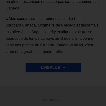
en pleine ascension ne cache pas son attachement au
Canada.
« Mes cousins sont canadiens », confie-t-elle à
Billboard Canada. Originaire de Chicago et désormais
installée à Los Angeles, Lefty explique avoir passé
beaucoup de temps au pays au fil des ans. « Je me
sens très proche du Canada. J’adore venir ici, c’est
vraiment agréable », ajoute-t-elle.
LIRE PLUS
ADVERTISEMENT