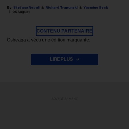
Stefano Rebuli
Richard Trapunski
Yasmine Seck
05 August
CONTENU PARTENAIRE
Osheaga a vécu une édition marquante.
LIRE PLUS
ADVERTISEMENT