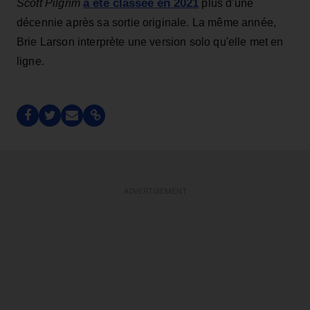
a été classée en 2021
Scott Pilgrim
plus d'une
décennie après sa sortie originale. La même année,
Brie Larson interprète une version solo qu'elle met en
ligne.
ADVERTISEMENT