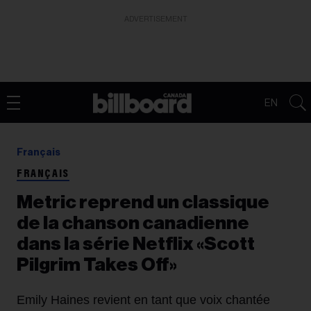
ADVERTISEMENT
EN
Français
FRANÇAIS
Metric reprend un classique
de la chanson canadienne
dans la série Netflix «Scott
Pilgrim Takes Off»
Emily Haines revient en tant que voix chantée