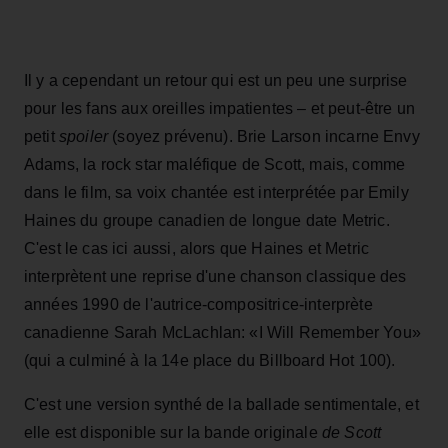
Il y a cependant un retour qui est un peu une surprise
pour les fans aux oreilles impatientes – et peut-être un
petit
spoiler
(soyez prévenu). Brie Larson incarne Envy
Adams, la rock star maléfique de Scott, mais, comme
dans le film, sa voix chantée est interprétée par Emily
Haines du groupe canadien de longue date Metric.
C'est le cas ici aussi, alors que Haines et Metric
interprètent une reprise d'une chanson classique des
années 1990 de l'autrice-compositrice-interprète
canadienne Sarah McLachlan: «I Will Remember You»
(qui a culminé à la 14e place du Billboard Hot 100).
C'est une version synthé de la ballade sentimentale, et
elle est disponible sur la bande originale
de Scott