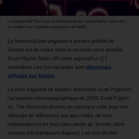
Le groupe fictif The Clash at Demonhead de « Scott Pilgrim Takes Off »
sur Netflix
Avec l'aimable autorisation de Netflix
Le fainéant d'une vingtaine d'années préféré de
Toronto est de retour dans la nouvelle série animée
Scott Pilgrim Takes Off
sortie aujourd'hui (17
désormais
novembre). Les huit épisodes sont
diffusés sur Netflix
.
La série originale de bandes dessinées Scott Pilgrim et
l'adaptation cinématographique de 2010,
Scott Pilgrim
Vs. The World
est devenu un classique culte pour son
mélange de références aux jeux vidéo, de rock
indépendant et de lieux bien-aimés de Toronto (dont
certains ont maintenant disparu). Les voix du film