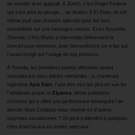
en marathi et en gujarati. À Zurich, c’est Roger Federer
qui s’est joint au groupe… au shaker. À El Paso, ils ont
même joué une chanson spéciale pour les fans
rassemblés sur une montagne voisine. Et en Nouvelle-
Zélande, Chris Martin a interrompu brièvement le
concert pour remercier, avec bienveillance, un·e fan qui
l’avait corrigé sur l’usage de ses pronoms.
À Toronto, les premières parties officielles seront
assurées par deux étoiles montantes : la chanteuse
nigériane
Ayra Starr
, l’une des voix les plus en vue de
l’afrobeats actuel, et
Elyanna
, artiste palestino-
chilienne qui a offert une performance remarquée l’an
dernier. Mais Coldplay nous réserve-t-il d’autres
surprises canadiennes ? On peut s’attendre à quelques
clins d’œil locaux ou invités spéciaux.