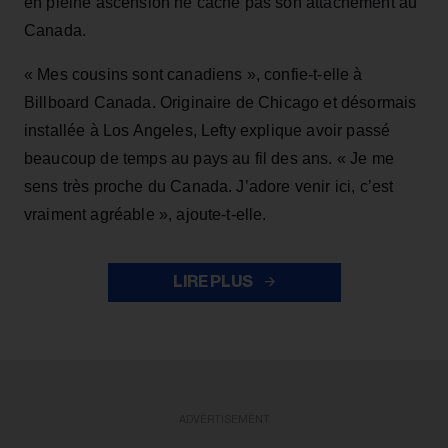
en pleine ascension ne cache pas son attachement au
Canada.
« Mes cousins sont canadiens », confie-t-elle à
Billboard Canada. Originaire de Chicago et désormais
installée à Los Angeles, Lefty explique avoir passé
beaucoup de temps au pays au fil des ans. « Je me
sens très proche du Canada. J’adore venir ici, c’est
vraiment agréable », ajoute-t-elle.
LIRE PLUS
ADVERTISEMENT