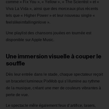
comme « Fix You », « Yellow », « The Scientist » et «
Viva La Vida », ainsi que des morceaux plus récents
tels que « Higher Power » et leur nouveau single «
feelslikeimfallinginlove ».
Une playlist des chansons jouées en tournée est
disponible sur Apple Music.
Une immersion visuelle à couper le
souffle
Dès leur entrée dans le stade, chaque spectateur reçoit
un bracelet lumineux PixMob qui s’illumine au rythme
de la musique, créant une mer de couleurs vibrantes à
perte de vue.
Le spectacle mêle également feux d’artifice, lasers,