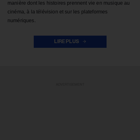
manière dont les histoires prennent vie en musique au
cinéma, à la télévision et sur les plateformes
numériques.
LIRE PLUS
ADVERTISEMENT