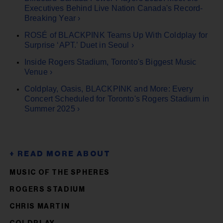
Executives Behind Live Nation Canada's Record-
Breaking Year ›
ROSÉ of BLACKPINK Teams Up With Coldplay for
Surprise ‘APT.’ Duet in Seoul ›
Inside Rogers Stadium, Toronto's Biggest Music
Venue ›
Coldplay, Oasis, BLACKPINK and More: Every
Concert Scheduled for Toronto's Rogers Stadium in
Summer 2025 ›
MUSIC OF THE SPHERES
ROGERS STADIUM
CHRIS MARTIN