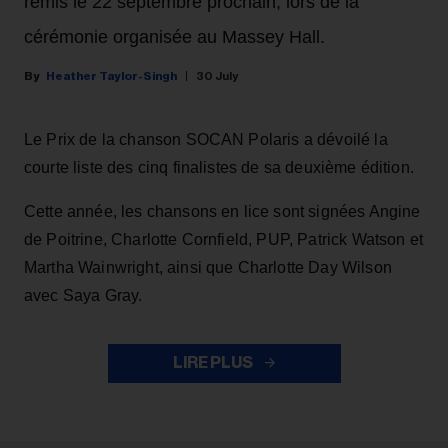
remis le 22 septembre prochain, lors de la
cérémonie organisée au Massey Hall.
Heather Taylor-Singh
30 July
Le Prix de la chanson SOCAN Polaris a dévoilé la
courte liste des cinq finalistes de sa deuxième édition.
Cette année, les chansons en lice sont signées Angine
de Poitrine, Charlotte Cornfield, PUP, Patrick Watson et
Martha Wainwright, ainsi que Charlotte Day Wilson
avec Saya Gray.
LIRE PLUS