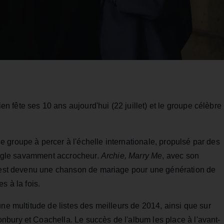
fête ses 10 ans aujourd'hui (22 juillet) et le groupe célèbre
 groupe à percer à l'échelle internationale, propulsé par des
single savamment accrocheur.
Archie, Marry Me
, avec son
, est devenu une chanson de mariage pour une génération de
s à la fois.
une multitude de listes des meilleurs de 2014, ainsi que sur
bury et Coachella. Le succès de l'album les place à l'avant-