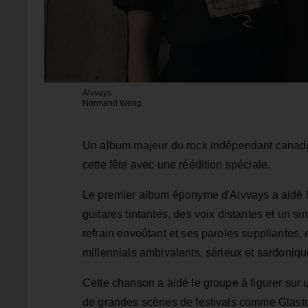
Alvvays
Normand Wong
Un album majeur du rock indépendant canadien 
cette fête avec une réédition spéciale.
Le premier album éponyme d'Alvvays a aidé le
guitares tintantes, des voix distantes et un 
refrain envoûtant et ses paroles suppliantes
millennials ambivalents, sérieux et sardonique
Cette chanson a aidé le groupe à figurer sur 
de grandes scènes de festivals comme Glaston