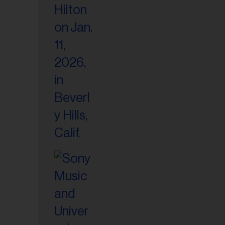
riel...