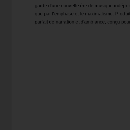
garde d'une nouvelle ère de musique indépe
que par l'emphase et le maximalisme. Produi
parfait de narration et d'ambiance, conçu po