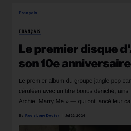
Français
FRANÇAIS
Le premier disque d'
son 10e anniversaire
Le premier album du groupe jangle pop can
céruléen avec un titre bonus déniché, ainsi
Archie, Marry Me » — qui ont lancé leur ca
Rosie Long Decter
Jul 22, 2024