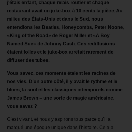
j'étais enfant, chaque relais routier et chaque
restaurant avait un juke-box à 10 cents la pièce. Au
milieu des États-Unis et dans le Sud, nous
entendions les Beatles, Honeycombs, Peter Noone,
«King of the Road» de Roger Miller et «A Boy
Named Sue» de Johnny Cash. Ces rediffusions
étaient folles et le juke-box arrêtait rarement de
diffuser des tubes.
Vous savez, ces moments étaient les racines de
nos vies. D’un autre côté, il y avait le rythme et le
blues, la soul et les classiques intemporels comme
James Brown – une sorte de magie américaine,
vous savez ?
C'est vivant, et nous y aspirons tous parce qu'il a
marqué une époque unique dans l'histoire. Cela a