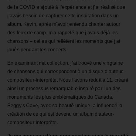
de la COVID a ajouté à l’expérience et j’ai réalisé que
j’avais besoin de capturer cette inspiration dans un
album. Kevin, après m'avoir entendu chanter autour
des feux de camp, m'a rappelé que j'avais déjà les
chansons – celles qui reflètent les moments que j'ai
joués pendant les concerts.
En examinant ma collection, j’ai trouvé une vingtaine
de chansons qui correspondent à un disque d’auteur-
compositeur-interprète. Nous l'avons réduit à 11, créant
ainsi un processus remarquable inspiré par l'un des
monuments les plus emblématiques du Canada.
Peggy's Cove, avec sa beauté unique, a influencé la
création de ce qui est devenu un album d'auteur-
compositeur-interprète.
Je me souviens d'une conversation avec le regretté