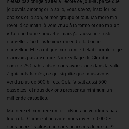
n'étais pas obligé d'aller à l'école ce jour-là, parce que
je devais aménager la salle, vous savez, installer les
chaises et le son, et mon groupe et tout. Ma mère m'a
réveillé ce matin-là vers 7h30 à la ferme et elle m'a dit:
«J'ai une bonne nouvelle, mais j'ai aussi une triste
nouvelle. J'ai dit: «Je veux entendre la bonne
nouvelle». Elle a dit que mon concert était complet et je
n'arrivais pas à y croire. Notre village de Glendon
compte 250 habitants et nous avons joué dans la salle
à guichets fermés, ce qui signifie que nous avons
vendu plus de 500 billets. Cela faisait aussi 500
cassettes, et nous devions presser au minimum un
millier de cassettes.
Ma mère et mon père ont dit: «Nous ne vendrons pas
tout cela. Comment pouvons-nous investir 9 000 $
dans notre fils alors que nous pourrions dépenser 9