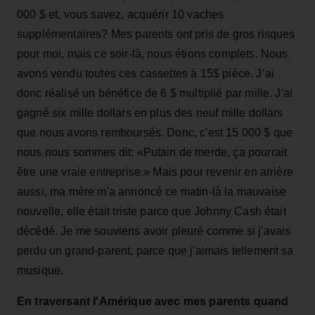
000 $ et, vous savez, acquérir 10 vaches
supplémentaires? Mes parents ont pris de gros risques
pour moi, mais ce soir-là, nous étions complets. Nous
avons vendu toutes ces cassettes à 15$ pièce. J’ai
donc réalisé un bénéfice de 6 $ multiplié par mille. J'ai
gagné six mille dollars en plus des neuf mille dollars
que nous avons remboursés. Donc, c'est 15 000 $ que
nous nous sommes dit: «Putain de merde, ça pourrait
être une vraie entreprise.» Mais pour revenir en arrière
aussi, ma mère m'a annoncé ce matin-là la mauvaise
nouvelle, elle était triste parce que Johnny Cash était
décédé. Je me souviens avoir pleuré comme si j'avais
perdu un grand-parent, parce que j'aimais tellement sa
musique.
En traversant l'Amérique avec mes parents quand