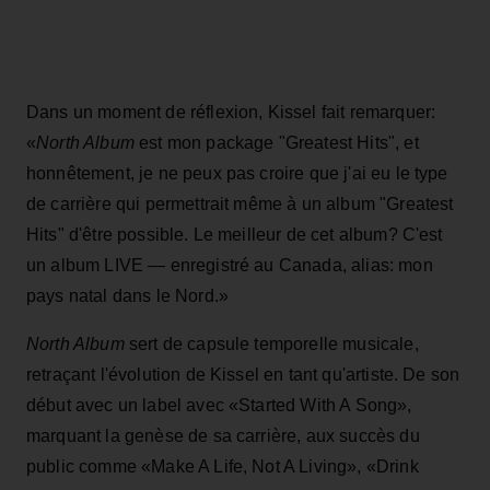
Dans un moment de réflexion, Kissel fait remarquer:
«
North Album
est mon package "Greatest Hits", et
honnêtement, je ne peux pas croire que j'ai eu le type
de carrière qui permettrait même à un album "Greatest
Hits" d'être possible. Le meilleur de cet album? C'est
un album LIVE — enregistré au Canada, alias: mon
pays natal dans le Nord.»
North Album
sert de capsule temporelle musicale,
retraçant l'évolution de Kissel en tant qu'artiste. De son
début avec un label avec «Started With A Song»,
marquant la genèse de sa carrière, aux succès du
public comme «Make A Life, Not A Living», «Drink