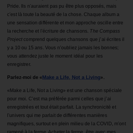
Pride. Ils n'auraient pas pu être plus opposés, mais
c'est là toute la beauté de la chose. Chaque album a
une sensation différente et mon approche oscille entre
la recherche et l'écriture de chansons.
T
he Compass
Project
comprend quelques chansons que j’ai écrites il
y a 10 ou 15 ans. Vous n’oubliez jamais les bonnes;
vous attendez juste le moment idéal pour les
enregistrer.
Make a Life, Not a Living
Parlez-moi de «
».
«Make a Life, Not a Living» est une chanson spéciale
pour moi. C’est ma préférée parmi celles que j’ai
enregistrées et tout était parfait. La synchronicité et
l'univers qui me parlait de différentes manières
magnifiques, surtout en plein milieu de la COVID, m'ont
ramené à la ferme. Acheter la ferme, être avec mes