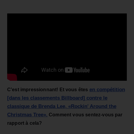
en compétition
C'est impressionnant! Et vous êtes
[dans les classements Billboard] contre le
classique de Brenda Lee, «Rockin' Around the
Christmas Tree».
Comment vous sentez-vous par
rapport à cela?