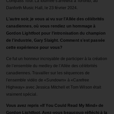
Compass Tour. La tournée s'arrêtera à Toronto, au
Danforth Music Hall, le 23 février 2024.
L'autre soir, je vous ai vu sur l'Allée des célébrités
canadiennes, où vous rendiez un hommage à
Gordon Lightfoot pour l'intronisation du champion
de l'industrie, Gary Slaight. Comment s’est passée
cette expérience pour vous?
Ce fut un honneur incroyable de participer à la création
de l'ensemble du medley de l'Allée des célébrités
canadiennes. Travailler sur les séquences de
l'ensemble vidéo de «Sundown» à «Carefree
Highway» avec Jessica Mitchell et Tom Wilson était
vraiment spécial.
Vous avez repris «I
f You Could Read My Mind»
de
Gordon Lightfoot. Avez-vous beaucoup réfléchi à la