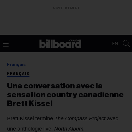
ADVERTISEMENT
EN
Français
FRANÇAIS
Une conversation avec la
sensation country canadienne
Brett Kissel
Brett Kissel termine
T
he Compass Project
avec
une anthologie live,
North Album.