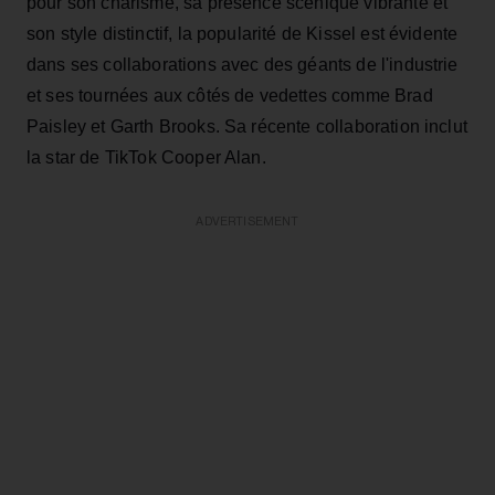
pour son charisme, sa présence scénique vibrante et
son style distinctif, la popularité de Kissel est évidente
dans ses collaborations avec des géants de l'industrie
et ses tournées aux côtés de vedettes comme Brad
Paisley et Garth Brooks. Sa récente collaboration inclut
la star de TikTok Cooper Alan.
ADVERTISEMENT