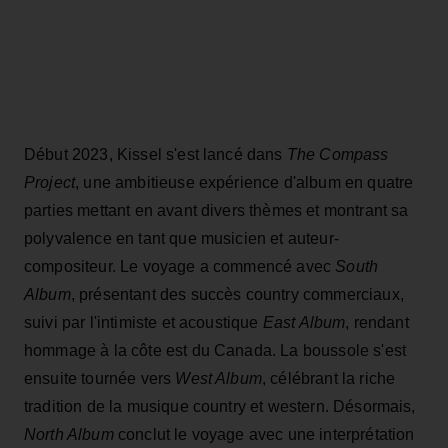
Début 2023, Kissel s'est lancé dans
The Compass
Project
, une ambitieuse expérience d'album en quatre
parties mettant en avant divers thèmes et montrant sa
polyvalence en tant que musicien et auteur-
compositeur. Le voyage a commencé avec
South
Album
, présentant des succès country commerciaux,
suivi par l'intimiste et acoustique
East Album
, rendant
hommage à la côte est du Canada. La boussole s'est
ensuite tournée vers
West Album
, célébrant la riche
tradition de la musique country et western. Désormais,
North Album
conclut le voyage avec une interprétation