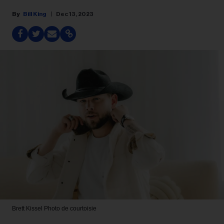
Bill King
Dec 13, 2023
Brett Kissel
Photo de courtoisie