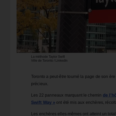
La méthode Taylor Swift
Ville de Toronto / LinkedIn
Toronto a peut-être tourné la page de son ère 
précieux.
de l’h
Les 22 panneaux marquant le chemin
Swift Way »
ont été mis aux enchères, récol
Les enchères elles-mêmes ont atteint un tota