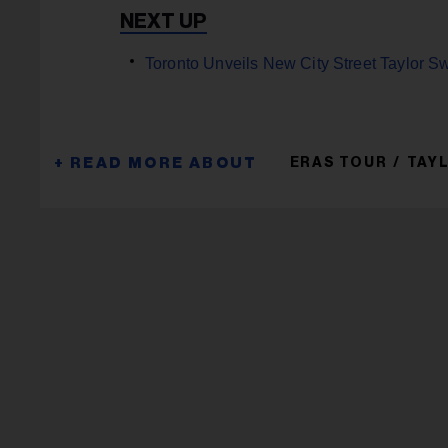
Toronto Unveils New City Street Taylor Sw
ERAS TOUR
TAY