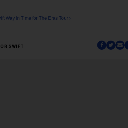
ift Way In Time for The Eras Tour ›
LOR SWIFT