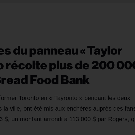
es du panneau « Taylor
o récolte plus de 200 00
y Bread Food Bank
sformer Toronto en « Tayronto » pendant les deux
 la ville, ont été mis aux enchères auprès des fan
6 $, un montant arrondi à 113 000 $ par Rogers, qu