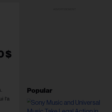
ADVERTISEMENT
0 $
s.
Popular
i l’a