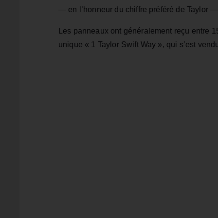
— en l’honneur du chiffre préféré de Taylor — 
Les panneaux ont généralement reçu entre 15 
unique « 1 Taylor Swift Way », qui s’est ven