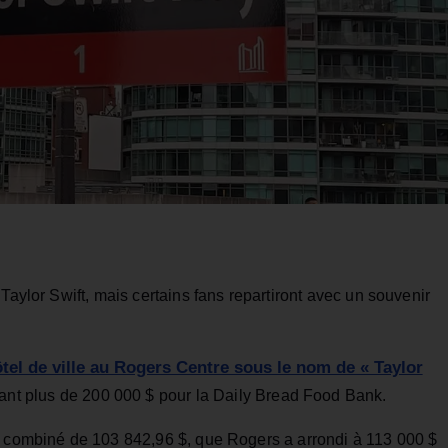
Taylor Swift, mais certains fans repartiront avec un souvenir
ôtel de ville au Rogers Centre sous le nom de « Taylor
tant plus de 200 000 $ pour la Daily Bread Food Bank.
l combiné de 103 842,96 $, que Rogers a arrondi à 113 000 $