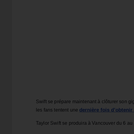
Swift se prépare maintenant à clôturer son 
dernière fois d’obtenir 
les fans tentent une
Taylor Swift se produira à Vancouver du 6 au