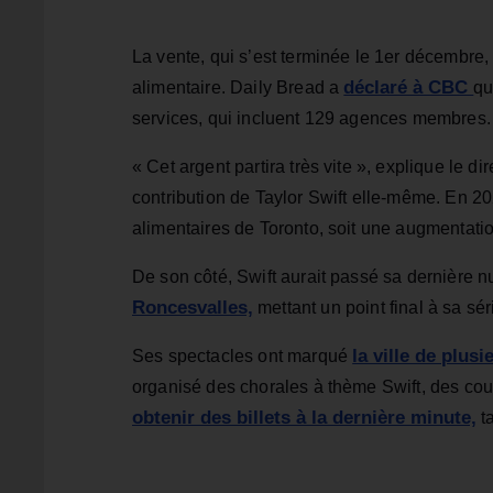
La vente, qui s’est terminée le 1er décembre,
déclaré à CBC
alimentaire. Daily Bread a
qu
services, qui incluent 129 agences membres.
« Cet argent partira très vite », explique le 
contribution de Taylor Swift elle-même. En 202
alimentaires de Toronto, soit une augmentati
De son côté, Swift aurait passé sa dernière nui
Roncesvalles,
mettant un point final à sa sér
la ville de plu
Ses spectacles ont marqué
organisé des chorales à thème Swift, des cour
obtenir des billets à la dernière minute,
ta