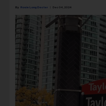
Rosie Long Decter
Dec 04, 2024