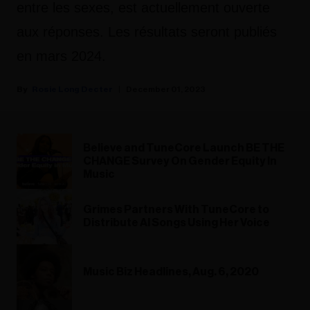
entre les sexes, est actuellement ouverte
aux réponses. Les résultats seront publiés
en mars 2024.
Rosie Long Decter
December 01, 2023
Believe and TuneCore Launch BE THE
CHANGE Survey On Gender Equity In
Music
Grimes Partners With TuneCore to
Distribute AI Songs Using Her Voice
Music Biz Headlines, Aug. 6, 2020