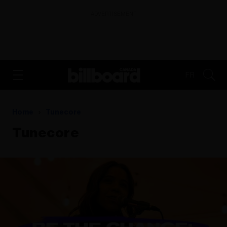
ADVERTISEMENT
FR
Home
Tunecore
Tunecore