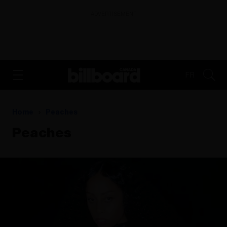
ADVERTISEMENT
FR
Home
Peaches
Peaches