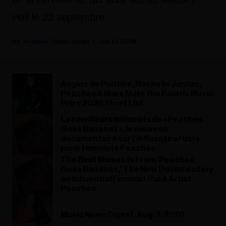
Hall le 22 septembre.
Heather Taylor-Singh
July 13, 2026
Angine de Poitrine, Rochelle Jordan,
Peaches & More Make the Polaris Music
Prize 2026 Short List
Les meilleurs moments de « Peaches
Goes Bananas », le nouveau
documentaire sur l'influente artiste
punk féministe Peaches
The Best Moments From 'Peaches
Goes Bananas,' The New Documentary
on Influential Feminist Punk Artist
Peaches
Music News Digest, Aug. 3, 2020