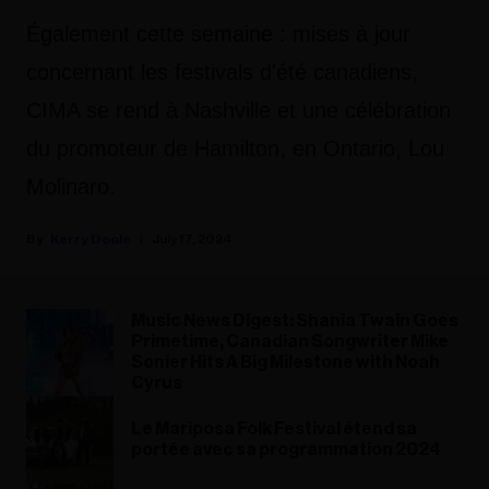
Également cette semaine : mises à jour
concernant les festivals d'été canadiens,
CIMA se rend à Nashville et une célébration
du promoteur de Hamilton, en Ontario, Lou
Molinaro.
Kerry Doole
July 17, 2024
Music News Digest: Shania Twain Goes
Primetime, Canadian Songwriter Mike
Sonier Hits A Big Milestone with Noah
Cyrus
Le Mariposa Folk Festival étend sa
portée avec sa programmation 2024