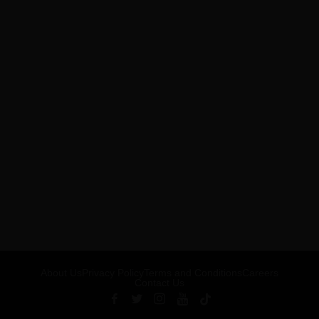
About Us
Privacy Policy
Terms and Conditions
Careers
Contact Us