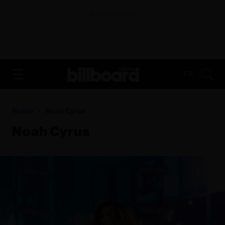
ADVERTISEMENT
FR
Home
Noah Cyrus
Noah Cyrus