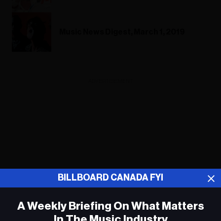
Music News Digest, March 1, 2019
ADVERTISEMENT
BILLBOARD CANADA FYI
A Weekly Briefing On What Matters
In The Music Industry