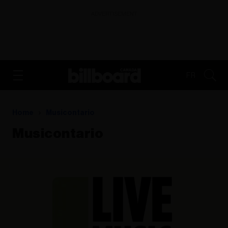
ADVERTISEMENT
FR
Home
Musicontario
Musicontario