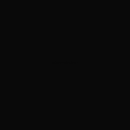
ADVERTISEMENT