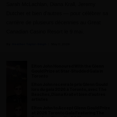
Sarah McLachlan, Diana Krall, Jeremy
Dutcher et bien d'autres — pour célébrer sa
carrière de plusieurs décennies au Great
Canadian Casino Resort le 9 mai.
Heather Taylor-Singh
May 11, 2026
Elton John Honoured With the Glenn
Gould Prize at Star-Studded Gala in
Toronto
Elton John recevra le prix Glenn Gould
lors du gala 2026 à Toronto, avec The
Beaches, Diana Krall et bien d’autres
artistes
Elton John to Accept Glenn Gould Prize
at 2026 Toronto Gala Featuring The