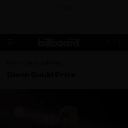
ADVERTISEMENT
FR
Home
Glenn Gould Prize
Glenn Gould Prize