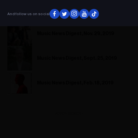
And follow us on social
Music News Digest, Nov. 29, 2019
Music News Digest, Sept. 25, 2019
Music News Digest, Feb. 18, 2019
ADVERTISEMENT