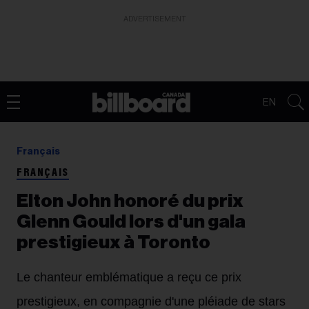
ADVERTISEMENT
EN
Français
FRANÇAIS
Elton John honoré du prix
Glenn Gould lors d'un gala
prestigieux à Toronto
Le chanteur emblématique a reçu ce prix
prestigieux, en compagnie d'une pléiade de stars