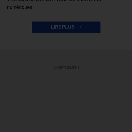
numériques.
LIRE PLUS
ADVERTISEMENT