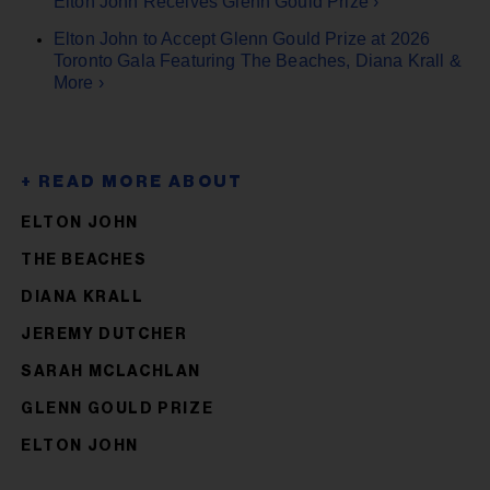
Elton John Receives Glenn Gould Prize ›
Elton John to Accept Glenn Gould Prize at 2026
Toronto Gala Featuring The Beaches, Diana Krall &
More ›
ELTON JOHN
THE BEACHES
DIANA KRALL
JEREMY DUTCHER
SARAH MCLACHLAN
GLENN GOULD PRIZE
ELTON JOHN