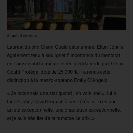
Shawn Goldberg
Lauréat du prix Glenn Gould cette année, Elton John a
également tenu à souligner l’importance du mentorat
en choisissant lui‑même le récipiendaire du prix Glenn
Gould Protégé, doté de 25 000 $. Il a remis cette
distinction à la mezzo‑soprano Emily D’Angelo.
« Je reconnais une star quand j’en vois une », lui a
lancé John, David Furnish à ses côtés. « Tu es une
artiste exceptionnelle, une chanteuse exceptionnelle,
et je suis très fier de te remettre ce prix. »