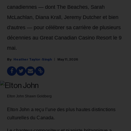
canadiennes — dont The Beaches, Sarah
McLachlan, Diana Krall, Jeremy Dutcher et bien
d'autres — pour célébrer sa carrière de plusieurs
décennies au Great Canadian Casino Resort le 9
mai.
Heather Taylor-Singh
May 11, 2026
Elton John
Shawn Goldberg
Elton John a reçu l’une des plus hautes distinctions
culturelles du Canada.
Le chanteur‑compositeur et pianiste britannique a