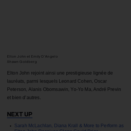
Elton John et Emily D'Angelo
Shawn Goldberg
Elton John rejoint ainsi une prestigieuse lignée de
lauréats, parmi lesquels Leonard Cohen, Oscar
Peterson, Alanis Obomsawin, Yo‑Yo Ma, André Previn
et bien d’autres.
Sarah McLachlan, Diana Krall & More to Perform as