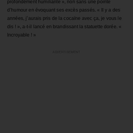
profondément humiliante », non sans une pointe
d’humour en évoquant ses excès passés. « Il y a des
années, j’aurais pris de la cocaïne avec ça, je vous le
dis ! », a‑t‑il lancé en brandissant la statuette dorée. «
Incroyable ! »
ADVERTISEMENT