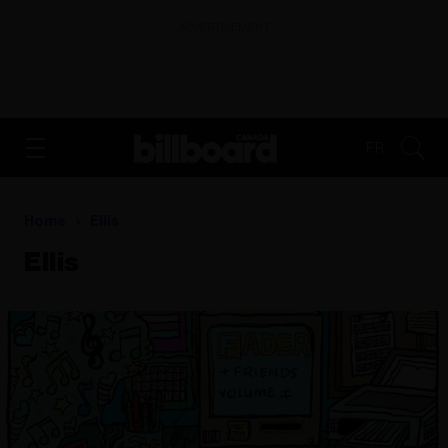
ADVERTISEMENT
FR
Home
Ellis
Ellis