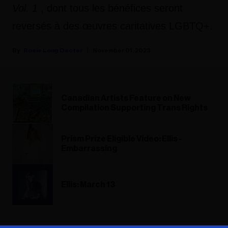
Vol. 1
, dont tous les bénéfices seront
reversés à des œuvres caritatives LGBTQ+.
Rosie Long Decter
November 01, 2023
Canadian Artists Feature on New
Compilation Supporting Trans Rights
Prism Prize Eligible Video: Ellis -
Embarrassing
Ellis: March 13