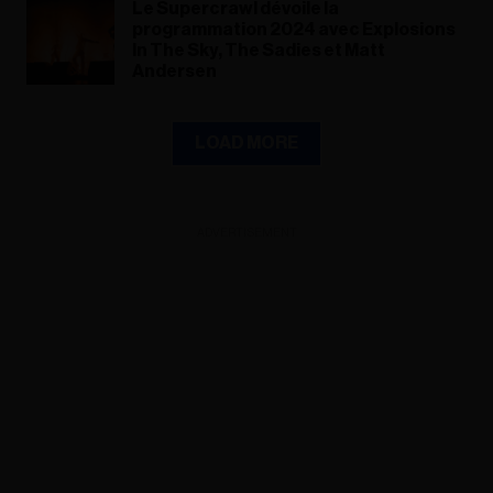
Le Supercrawl dévoile la
programmation 2024 avec Explosions
In The Sky, The Sadies et Matt
Andersen
LOAD MORE
ADVERTISEMENT