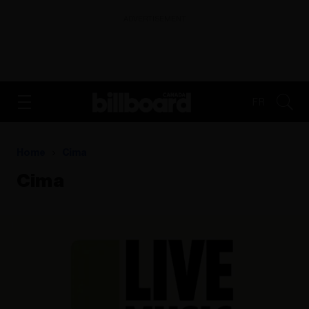
ADVERTISEMENT
FR
Home
Cima
Cima