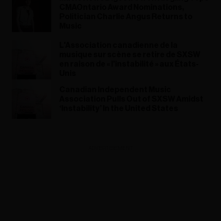
CMAOntario Award Nominations,
Politician Charlie Angus Returns to
Music
L'Association canadienne de la
musique sur scène se retire de SXSW
en raison de « l'instabilité » aux États-
Unis
Canadian Independent Music
Association Pulls Out of SXSW Amidst
‘Instability’ In the United States
ADVERTISEMENT