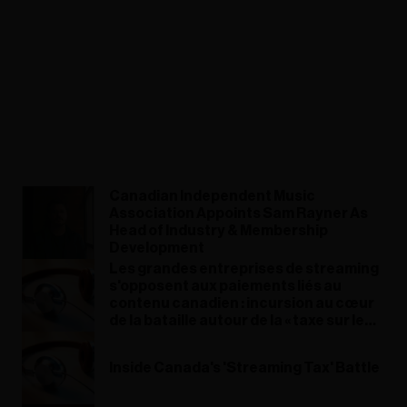
Canadian Independent Music
Association Appoints Sam Rayner As
Head of Industry & Membership
Development
Les grandes entreprises de streaming
s'opposent aux paiements liés au
contenu canadien : incursion au cœur
de la bataille autour de la « taxe sur le
streaming » au Canada
Inside Canada's 'Streaming Tax' Battle