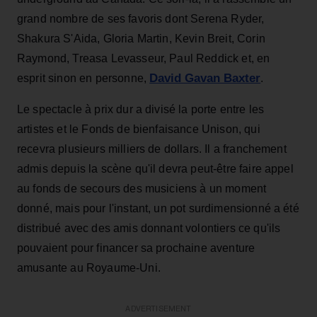
grand nombre de ses favoris dont Serena Ryder,
Shakura S'Aida, Gloria Martin, Kevin Breit, Corin
Raymond, Treasa Levasseur, Paul Reddick et, en
David Gavan Baxter
esprit sinon en personne,
.
Le spectacle à prix dur a divisé la porte entre les
artistes et le Fonds de bienfaisance Unison, qui
recevra plusieurs milliers de dollars. Il a franchement
admis depuis la scène qu'il devra peut-être faire appel
au fonds de secours des musiciens à un moment
donné, mais pour l'instant, un pot surdimensionné a été
distribué avec des amis donnant volontiers ce qu'ils
pouvaient pour financer sa prochaine aventure
amusante au Royaume-Uni.
ADVERTISEMENT