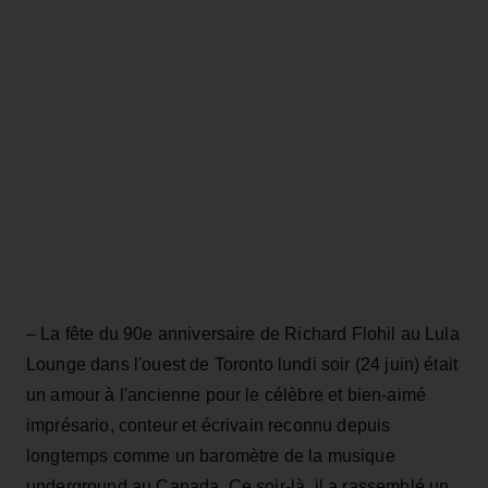
– La fête du 90e anniversaire de Richard Flohil au Lula
Lounge dans l'ouest de Toronto lundi soir (24 juin) était
un amour à l'ancienne pour le célèbre et bien-aimé
imprésario, conteur et écrivain reconnu depuis
longtemps comme un baromètre de la musique
underground au Canada. Ce soir-là, il a rassemblé un