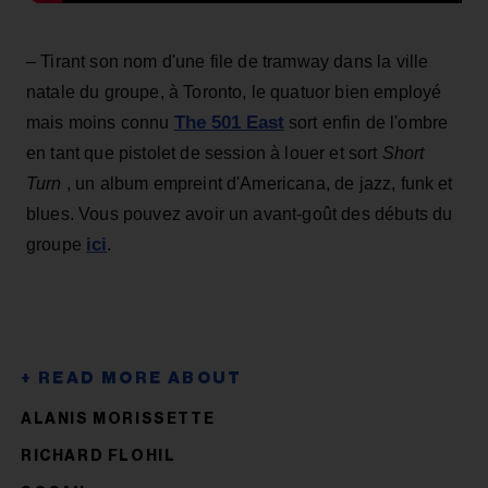
– Tirant son nom d'une file de tramway dans la ville
natale du groupe, à Toronto, le quatuor bien employé
The 501 East
mais moins connu
sort enfin de l'ombre
en tant que pistolet de session à louer et sort
Short
Turn
, un album empreint d'Americana, de jazz, funk et
blues. Vous pouvez avoir un avant-goût des débuts du
ici
groupe
.
ALANIS MORISSETTE
RICHARD FLOHIL