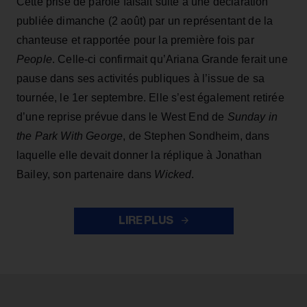
Cette prise de parole faisait suite à une déclaration
publiée dimanche (2 août) par un représentant de la
chanteuse et rapportée pour la première fois par
People
. Celle-ci confirmait qu’Ariana Grande ferait une
pause dans ses activités publiques à l’issue de sa
tournée, le 1er septembre. Elle s’est également retirée
d’une reprise prévue dans le West End de
Sunday in
the Park With George
, de Stephen Sondheim, dans
laquelle elle devait donner la réplique à Jonathan
Bailey, son partenaire dans
Wicked
.
LIRE PLUS