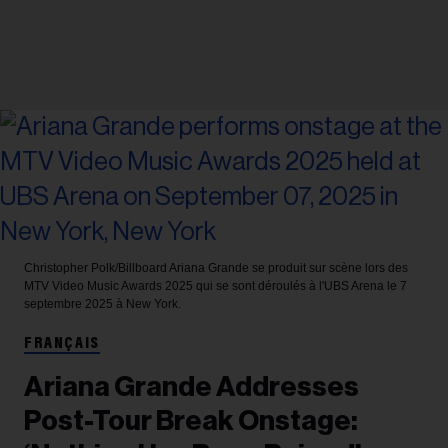
Christopher Polk/Billboard
Ariana Grande se produit sur scène lors des
MTV Video Music Awards 2025 qui se sont déroulés à l'UBS Arena le 7
septembre 2025 à New York.
FRANÇAIS
Ariana Grande Addresses
Post-Tour Break Onstage: