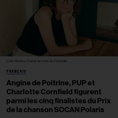
Colin Medley
Champ de maïs de Charlotte
FRANÇAIS
Angine de Poitrine, PUP et
Charlotte Cornfield figurent
parmi les cinq finalistes du Prix
de la chanson SOCAN Polaris