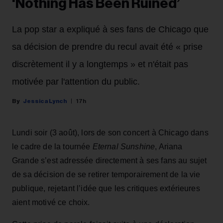
‘Nothing Has Been Ruined’
La pop star a expliqué à ses fans de Chicago que
sa décision de prendre du recul avait été « prise
discrètement il y a longtemps » et n'était pas
motivée par l'attention du public.
Jessica Lynch
17h
Lundi soir (3 août), lors de son concert à Chicago dans
le cadre de la tournée
Eternal Sunshine
, Ariana
Grande s’est adressée directement à ses fans au sujet
de sa décision de se retirer temporairement de la vie
publique, rejetant l’idée que les critiques extérieures
aient motivé ce choix.