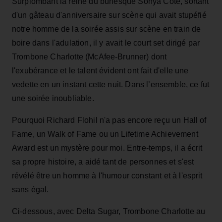
Surplombant la reine du burlesque Sonya Cote, sortant
d'un gâteau d'anniversaire sur scène qui avait stupéfié
notre homme de la soirée assis sur scène en train de
boire dans l'adulation, il y avait le court set dirigé par
Trombone Charlotte (McAfee-Brunner) dont
l'exubérance et le talent évident ont fait d'elle une
vedette en un instant cette nuit. Dans l’ensemble, ce fut
une soirée inoubliable.
Pourquoi Richard Flohil n'a pas encore reçu un Hall of
Fame, un Walk of Fame ou un Lifetime Achievement
Award est un mystère pour moi. Entre-temps, il a écrit
sa propre histoire, a aidé tant de personnes et s'est
révélé être un homme à l'humour constant et à l'esprit
sans égal.
Ci-dessous, avec Delta Sugar, Trombone Charlotte au