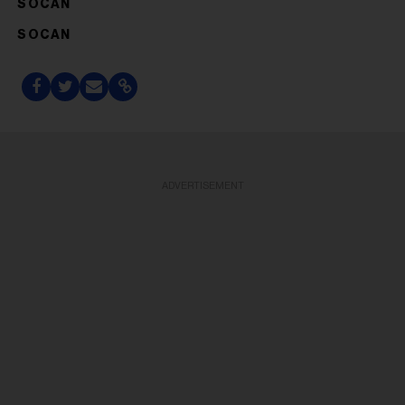
SOCAN
SOCAN
ADVERTISEMENT