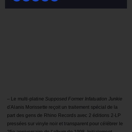
– Le multi-platine
Supposed Former Infatuation Junkie
d'Alanis Morissette reçoit un traitement spécial de la
part des gens de Rhino Records avec 2 éditions 2-LP
pressées sur vinyle noir et transparent pour célébrer le
25e anniversaire de l'album de 1998. Initialement