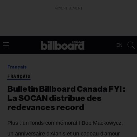
ADVERTISEMENT
EN
Français
FRANÇAIS
Bulletin Billboard Canada FYI :
La SOCAN distribue des
redevances record
Plus : un fonds commémoratif Bob Mackowycz,
un anniversaire d'Alanis et un cadeau d'amour