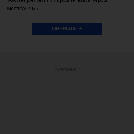
Voici les premiers noms pour le festival M pour
Montréal 2026.
LIRE PLUS
ADVERTISEMENT