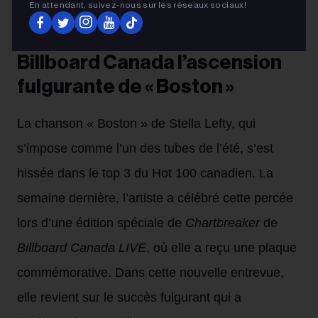
En attendant, suivez‑nous sur les réseaux sociaux!
FRANÇAIS
Stella Lefty célèbre avec
Billboard Canada l’ascension
fulgurante de « Boston »
La chanson « Boston » de Stella Lefty, qui
s’impose comme l’un des tubes de l’été, s’est
hissée dans le top 3 du Hot 100 canadien. La
semaine dernière, l’artiste a célébré cette percée
lors d’une édition spéciale de
Chartbreaker
de
Billboard Canada LIVE
, où elle a reçu une plaque
commémorative. Dans cette nouvelle entrevue,
elle revient sur le succès fulgurant qui a